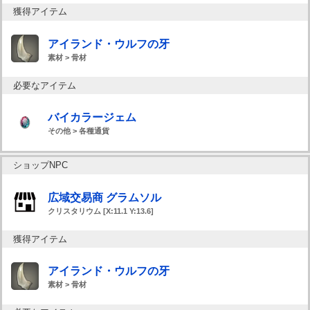
獲得アイテム
アイランド・ウルフの牙
素材 > 骨材
必要なアイテム
バイカラージェム
その他 > 各種通貨
ショップNPC
広域交易商 グラムソル
クリスタリウム [X:11.1 Y:13.6]
獲得アイテム
アイランド・ウルフの牙
素材 > 骨材