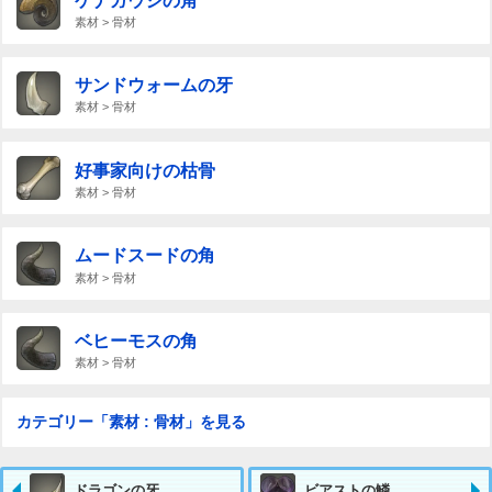
ケナガウシの角
素材 > 骨材
サンドウォームの牙
素材 > 骨材
好事家向けの枯骨
素材 > 骨材
ムードスードの角
素材 > 骨材
ベヒーモスの角
素材 > 骨材
カテゴリー「素材 : 骨材」を見る
ドラゴンの牙
ビアストの鱗