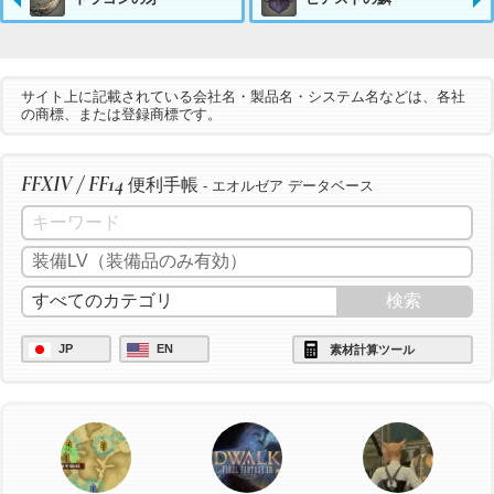
サイト上に記載されている会社名・製品名・システム名などは、各社
の商標、または登録商標です。
FFXIV / FF14
便利手帳
- エオルゼア データベース
JP
EN
素材計算ツール