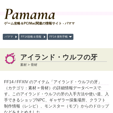
Pamama
ゲーム攻略＆PC/Mac関連の情報サイト - パママ
パママ
FF14攻略＆情報
FF14 便利手帳
アイランド・ウルフの牙
素材 > 骨材
FF14 / FFXIV のアイテム「アイランド・ウルフの牙」
（カテゴリ：素材 > 骨材）の詳細情報データベースで
す。このアイランド・ウルフの牙の入手方法や使い道、入
手できるショップNPC、ギャザラー採集場所、クラフト
制作情報（レシピ）、モンスター（モブ）からのドロップ
などをまとめました。