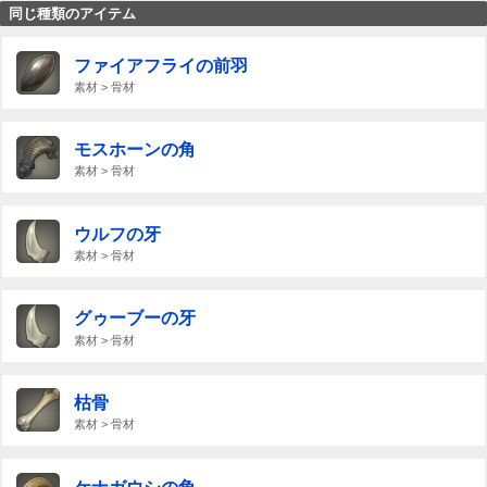
同じ種類のアイテム
ファイアフライの前羽
素材 > 骨材
モスホーンの角
素材 > 骨材
ウルフの牙
素材 > 骨材
グゥーブーの牙
素材 > 骨材
枯骨
素材 > 骨材