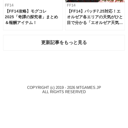
FF14
FF14
【FF14攻略】モグコレ
【FF14】パッチ7.25対応！エ
2025「奇譚の探究者」まとめ
オルゼア各エリアの天気がひと
＆報酬アイテム！
目で分かる「エオルゼア天気予
報」！
更新記事をもっと見る
COPYRIGHT (c) 2019 - 2026 MTGAMES.JP
ALL RIGHTS RESERVED