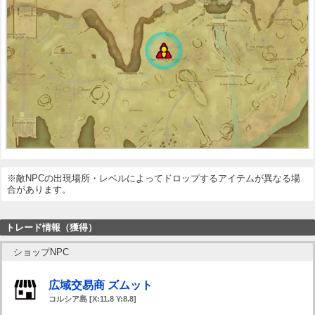
※敵NPCの出現場所・レベルによってドロップするアイテムが異なる場
合があります。
トレード情報（獲得）
ショップNPC
広域交易商 ズムット
コルシア島 [X:11.8 Y:8.8]