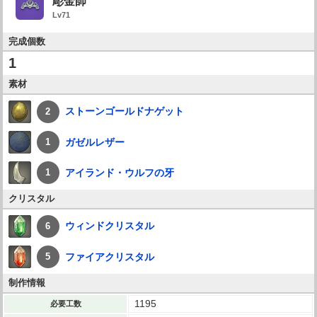
彫金師
Lv71
完成個数
1
素材
ストーンゴールドナゲット
2
ガゼルレザー
1
アイランド・ウルフの牙
1
クリスタル
ウィンドクリスタル
6
ファイアクリスタル
5
制作情報
1195
必要工数