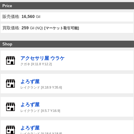
Price
販売価格:
16,560
Gil
買取価格:
259
Gil (NQ)
[マーケット取引可能]
Shop
アクセサリ屋 ウラケ
クガネ [X:11.8 Y:12.2]
よろず屋
レイクランド [X:18.9 Y:35.6]
よろず屋
レイクランド [X:5.7 Y:16.9]
よろず屋
レイクランド [X:18.6 Y:18.8]