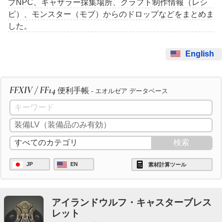
プNPC、ギャザラー採集場所、クラフト制作情報（レシ
ピ）、モンスター（モブ）からのドロップなどをまとめま
した。
English
FFXIV / FF14
便利手帳
- エオルゼア データベース
JP
EN
素材計算ツール
アイランドウルフ・キャスターブレス
レット