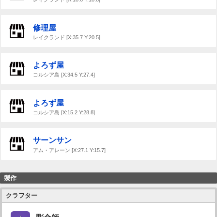
修理屋
レイクランド [X:35.7 Y:20.5]
よろず屋
コルシア島 [X:34.5 Y:27.4]
よろず屋
コルシア島 [X:15.2 Y:28.8]
サーンサン
アム・アレーン [X:27.1 Y:15.7]
製作
クラフター