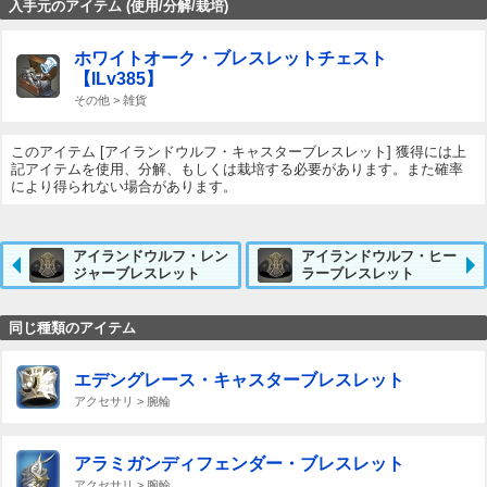
入手元のアイテム (使用/分解/栽培)
ホワイトオーク・ブレスレットチェスト
【ILv385】
その他 > 雑貨
このアイテム [アイランドウルフ・キャスターブレスレット] 獲得には上
記アイテムを使用、分解、もしくは栽培する必要があります。また確率
により得られない場合があります。
アイランドウルフ・レン
アイランドウルフ・ヒー
ジャーブレスレット
ラーブレスレット
同じ種類のアイテム
エデングレース・キャスターブレスレット
アクセサリ > 腕輪
アラミガンディフェンダー・ブレスレット
アクセサリ > 腕輪