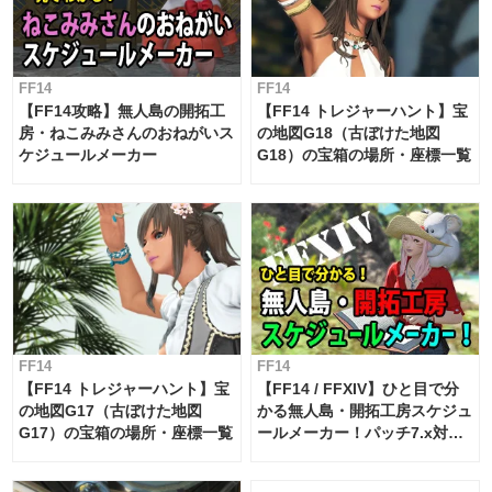
FF14
FF14
【FF14攻略】無人島の開拓工
【FF14 トレジャーハント】宝
房・ねこみみさんのおねがいス
の地図G18（古ぼけた地図
ケジュールメーカー
G18）の宝箱の場所・座標一覧
FF14
FF14
【FF14 トレジャーハント】宝
【FF14 / FFXIV】ひと目で分
の地図G17（古ぼけた地図
かる無人島・開拓工房スケジュ
G17）の宝箱の場所・座標一覧
ールメーカー！パッチ7.x対応
【島産品・貿易ツール】