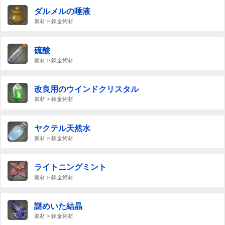
ダルメルの唾液
素材 > 錬金術材
硫酸
素材 > 錬金術材
改良用のウインドクリスタル
素材 > 錬金術材
ヤクテル天然水
素材 > 錬金術材
ライトニングミント
素材 > 錬金術材
謎めいた結晶
素材 > 錬金術材