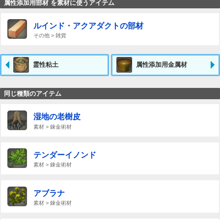
属性添加用部材 を素材に使うアイテム
ルインド・アクアダクトの部材
その他 > 雑貨
霊性粘土
属性添加用金属材
同じ種類のアイテム
湿地の老樹皮
素材 > 錬金術材
テンダーイノンド
素材 > 錬金術材
アブラナ
素材 > 錬金術材