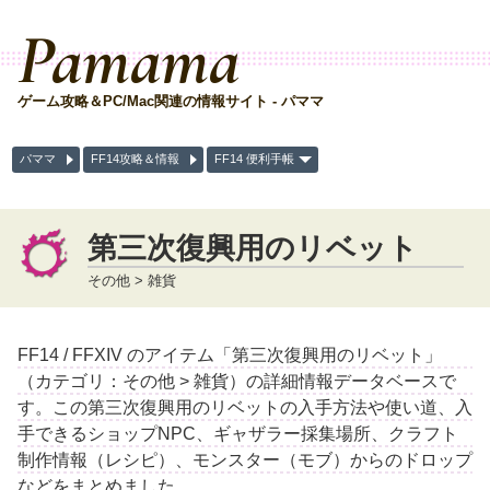
Pamama
ゲーム攻略＆PC/Mac関連の情報サイト - パママ
パママ
FF14攻略＆情報
FF14 便利手帳
第三次復興用のリベット
その他 > 雑貨
FF14 / FFXIV のアイテム「第三次復興用のリベット」
（カテゴリ：その他 > 雑貨）の詳細情報データベースで
す。この第三次復興用のリベットの入手方法や使い道、入
手できるショップNPC、ギャザラー採集場所、クラフト
制作情報（レシピ）、モンスター（モブ）からのドロップ
などをまとめました。