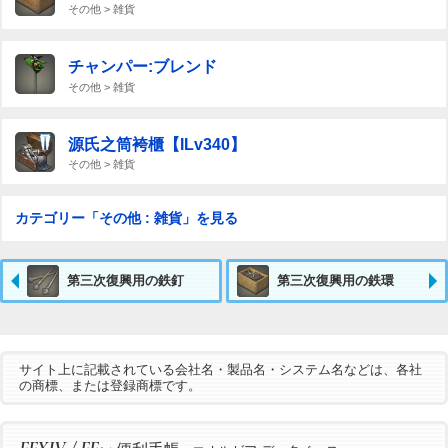
その他 > 雑貨
チャンパー:ブレンド
その他 > 雑貨
源氏之筒袴櫃【ILv340】
その他 > 雑貨
カテゴリー「その他 : 雑貨」を見る
第三次復興用の鉄釘
第三次復興用の鉄環
サイト上に記載されている会社名・製品名・システム名などは、各社
の商標、または登録商標です。