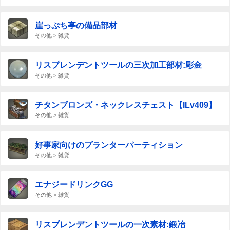
崖っぷち亭の備品部材
その他 > 雑貨
リスプレンデントツールの三次加工部材:彫金
その他 > 雑貨
チタンブロンズ・ネックレスチェスト【ILv409】
その他 > 雑貨
好事家向けのプランターパーティション
その他 > 雑貨
エナジードリンクGG
その他 > 雑貨
リスプレンデントツールの一次素材:鍛冶