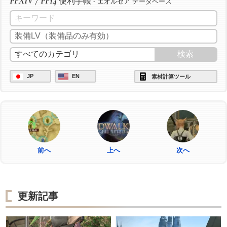
FFXIV / FF14
便利手帳
- エオルゼア データベース
JP
EN
素材計算ツール
前へ
上へ
次へ
更新記事