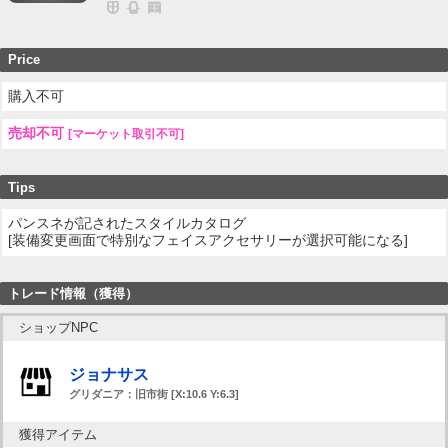
Price
購入不可
売却不可
[マーケット取引不可]
Tips
パンスネが記されたスタイルカタログ
[装備変更画面で特別なフェイスアクセサリーが選択可能になる]
トレード情報（獲得）
ショップNPC
ジョナサス
グリダニア：旧市街 [X:10.6 Y:6.3]
獲得アイテム