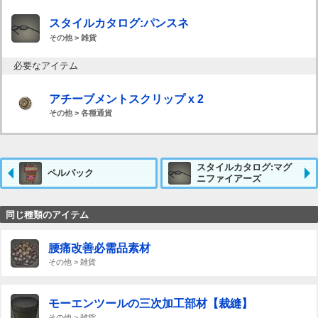
スタイルカタログ:パンスネ
その他 > 雑貨
必要なアイテム
アチーブメントスクリップ x 2
その他 > 各種通貨
スタイルカタログ:マグ
ペルパック
ニファイアーズ
同じ種類のアイテム
腰痛改善必需品素材
その他 > 雑貨
モーエンツールの三次加工部材【裁縫】
その他 > 雑貨