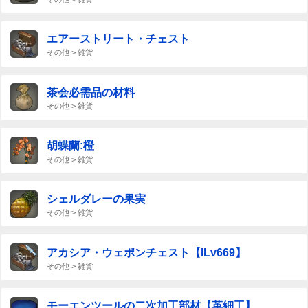
エアーストリート・チェスト
その他 > 雑貨
茶会必需品の材料
その他 > 雑貨
胡蝶蘭:橙
その他 > 雑貨
シェルダレーの果実
その他 > 雑貨
アカシア・ウェポンチェスト【ILv669】
その他 > 雑貨
モーエンツールの二次加工部材【革細工】