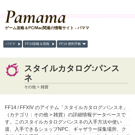
Pamama
ゲーム攻略＆PC/Mac関連の情報サイト - パママ
パママ
FF14攻略＆情報
FF14 便利手帳
スタイルカタログ:パンス
ネ
その他 > 雑貨
FF14 / FFXIV のアイテム「スタイルカタログ:パンスネ」
（カテゴリ：その他 > 雑貨）の詳細情報データベースで
す。このスタイルカタログ:パンスネの入手方法や使い
道、入手できるショップNPC、ギャザラー採集場所、ク