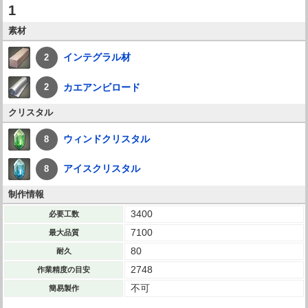
1
素材
インテグラル材
2
カエアンビロード
2
クリスタル
ウィンドクリスタル
8
アイスクリスタル
8
制作情報
3400
必要工数
7100
最大品質
80
耐久
2748
作業精度の目安
不可
簡易製作