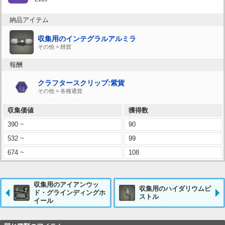
納品アイテム
収集用のインテグラルアルミラ
その他 > 雑貨
報酬
クラフタースクリップ:紫貨
その他 > 各種通貨
収集価値
獲得数
390 ~
90
532 ~
99
674 ~
108
収集用のアイアンウッ
収集用のハイダリウムピ
ド・グラインディングホ
ストル
イール