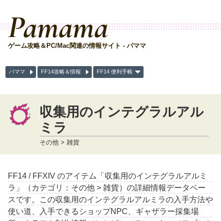
Pamama
ゲーム攻略＆PC/Mac関連の情報サイト - パママ
パママ
FF14攻略＆情報
FF14 便利手帳
収集用のインテグラルアル
ミラ
その他 > 雑貨
FF14 / FFXIV のアイテム「収集用のインテグラルアルミ
ラ」（カテゴリ：その他 > 雑貨）の詳細情報データベー
スです。この収集用のインテグラルアルミラの入手方法や
使い道、入手できるショップNPC、ギャザラー採集場