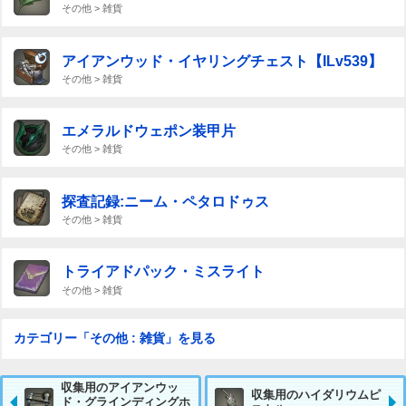
その他 > 雑貨
アイアンウッド・イヤリングチェスト【ILv539】
その他 > 雑貨
エメラルドウェポン装甲片
その他 > 雑貨
探査記録:ニーム・ペタロドゥス
その他 > 雑貨
トライアドパック・ミスライト
その他 > 雑貨
カテゴリー「その他 : 雑貨」を見る
収集用のアイアンウッ
収集用のハイダリウムピ
ド・グラインディングホ