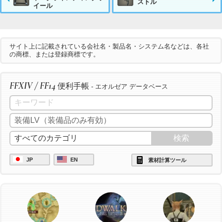
ストル
イール
サイト上に記載されている会社名・製品名・システム名などは、各社
の商標、または登録商標です。
FFXIV / FF14
便利手帳
- エオルゼア データベース
JP
EN
素材計算ツール