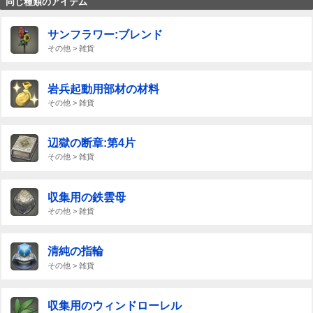
同じ種類のアイテム
サンフラワー:ブレンド
その他 > 雑貨
岩兵起動用部材の材料
その他 > 雑貨
辺獄の断章:第4片
その他 > 雑貨
収集用の鉄雲母
その他 > 雑貨
清純の指輪
その他 > 雑貨
収集用のウィンドローレル