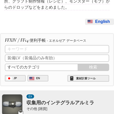
所、クラフト制作情報（レシピ）、モンスター（モブ）か
らのドロップなどをまとめました。
English
FFXIV / FF14
便利手帳
- エオルゼア データベース
JP
EN
素材計算ツール
EX
収集用のインテグラルアルミラ
その他 [雑貨]