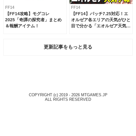
FF14
FF14
【FF14攻略】モグコレ
【FF14】パッチ7.25対応！エ
2025「奇譚の探究者」まとめ
オルゼア各エリアの天気がひと
＆報酬アイテム！
目で分かる「エオルゼア天気予
報」！
更新記事をもっと見る
COPYRIGHT (c) 2019 - 2026 MTGAMES.JP
ALL RIGHTS RESERVED