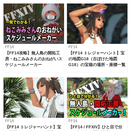
対応 / 毎週更新中】
FF14
FF14
【FF14攻略】無人島の開拓工
【FF14 トレジャーハント】宝
房・ねこみみさんのおねがいス
の地図G18（古ぼけた地図
ケジュールメーカー
G18）の宝箱の場所・座標一覧
FF14
FF14
【FF14 トレジャーハント】宝
【FF14 / FFXIV】ひと目で分