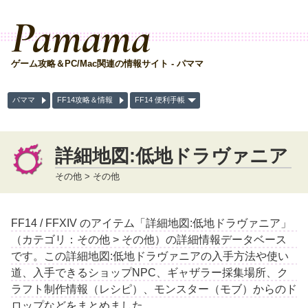
Pamama
ゲーム攻略＆PC/Mac関連の情報サイト - パママ
パママ
FF14攻略＆情報
FF14 便利手帳
詳細地図:低地ドラヴァニア
その他 > その他
FF14 / FFXIV のアイテム「詳細地図:低地ドラヴァニア」
（カテゴリ：その他 > その他）の詳細情報データベース
です。この詳細地図:低地ドラヴァニアの入手方法や使い
道、入手できるショップNPC、ギャザラー採集場所、ク
ラフト制作情報（レシピ）、モンスター（モブ）からのド
ロップなどをまとめました。