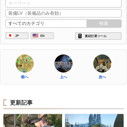
JP
EN
素材計算ツール
前へ
上へ
次へ
更新記事