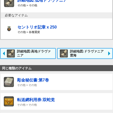
詳細地図:低地ドラヴァニア
その他 > その他
必要なアイテム
セントリオ記章 x 250
その他 > 各種通貨
詳細地図:高地ドラヴァ
詳細地図:ドラヴァニア
ニア
雲海
同じ種類のアイテム
彫金秘伝書:第7巻
その他 > その他
転送網利用券:双蛇党
その他 > その他