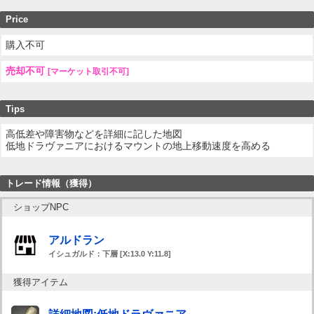
Price
購入不可
売却不可
[マーケット取引不可]
Tips
高低差や障害物などを詳細に記した地図
低地ドラヴァニアにおけるマウントの地上移動速度を高める
トレード情報（獲得）
ショップNPC
アルドラン
イシュガルド：下層 [X:13.0 Y:11.8]
獲得アイテム