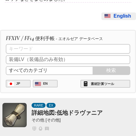
English
FFXIV / FF14
便利手帳
- エオルゼア データベース
JP
EN
素材計算ツール
RARE
EX
詳細地図:低地ドラヴァニア
その他 [その他]