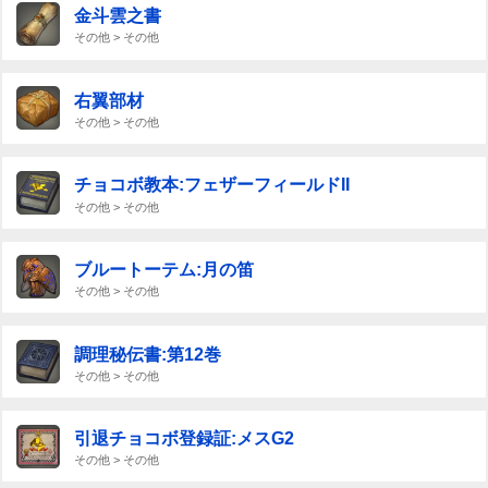
金斗雲之書
その他 > その他
右翼部材
その他 > その他
チョコボ教本:フェザーフィールドII
その他 > その他
ブルートーテム:月の笛
その他 > その他
調理秘伝書:第12巻
その他 > その他
引退チョコボ登録証:メスG2
その他 > その他