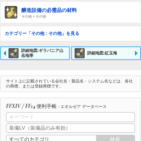
醸造設備の必需品の材料
その他 > その他
カテゴリー「その他 : その他」を見る
詳細地図:ギラバニア山
詳細地図:紅玉海
岳地帯
サイト上に記載されている会社名・製品名・システム名などは、各社
の商標、または登録商標です。
FFXIV / FF14
便利手帳
- エオルゼア データベース