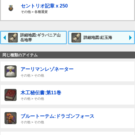
セントリオ記章 x 250
その他 > 各種通貨
詳細地図:ギラバニア山
詳細地図:紅玉海
岳地帯
同じ種類のアイテム
アーリマンレゾネーター
その他 > その他
木工秘伝書:第11巻
その他 > その他
ブルートーテム:ドラゴンフォース
その他 > その他