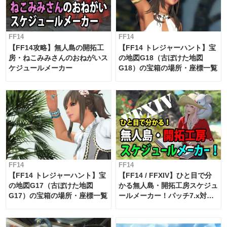
FF14
FF14
【FF14攻略】無人島の開拓工
【FF14 トレジャーハント】宝
房・ねこみみさんのおねがいス
の地図G18（古ぼけた地図
ケジュールメーカー
G18）の宝箱の場所・座標一覧
FF14
FF14
【FF14 トレジャーハント】宝
【FF14 / FFXIV】ひと目で分
の地図G17（古ぼけた地図
かる無人島・開拓工房スケジュ
G17）の宝箱の場所・座標一覧
ールメーカー！パッチ7.x対応
【島産品・貿易ツール】