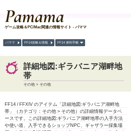
Pamama
ゲーム攻略＆PC/Mac関連の情報サイト - パママ
パママ
FF14攻略＆情報
FF14 便利手帳
詳細地図:ギラバニア湖畔地
帯
その他 > その他
FF14 / FFXIV のアイテム「詳細地図:ギラバニア湖畔地
帯」（カテゴリ：その他 > その他）の詳細情報データベ
ースです。この詳細地図:ギラバニア湖畔地帯の入手方法
や使い道、入手できるショップNPC、ギャザラー採集場