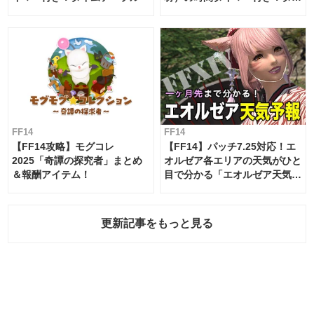
ムテーブル
FF14
FF14
【FF14攻略】モグコレ
【FF14】パッチ7.25対応！エ
2025「奇譚の探究者」まとめ
オルゼア各エリアの天気がひと
＆報酬アイテム！
目で分かる「エオルゼア天気予
報」！
更新記事をもっと見る