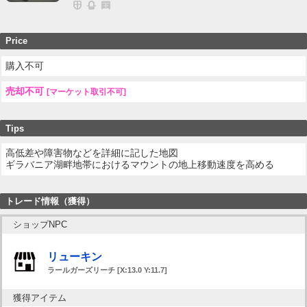
Price
購入不可
売却不可
[マーケット取引不可]
Tips
高低差や障害物などを詳細に記した地図
ギラバニア湖畔地帯におけるマウントの地上移動速度を高める
トレード情報（獲得）
ショップNPC
リューキン
ラールガーズリーチ [X:13.0 Y:11.7]
獲得アイテム