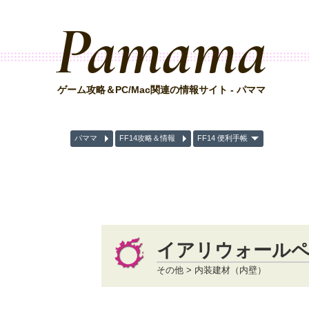
Pamama
ゲーム攻略＆PC/Mac関連の情報サイト - パママ
パママ
FF14攻略＆情報
FF14 便利手帳
イアリウォールペ
その他 > 内装建材（内壁）