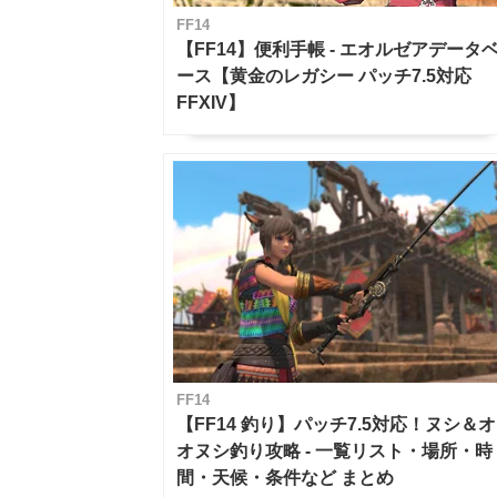
FF14
【FF14】便利手帳 - エオルゼアデータ
ース【黄金のレガシー パッチ7.5対応
FFXIV】
FF14
【FF14 釣り】パッチ7.5対応！ヌシ＆オ
オヌシ釣り攻略 - 一覧リスト・場所・時
間・天候・条件など まとめ