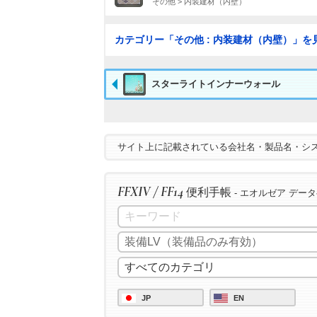
その他 > 内装建材（内壁）
カテゴリー「その他 : 内装建材（内壁）」を
スターライトインナーウォール
サイト上に記載されている会社名・製品名・シ
FFXIV / FF14
便利手帳
- エオルゼア デー
JP
EN