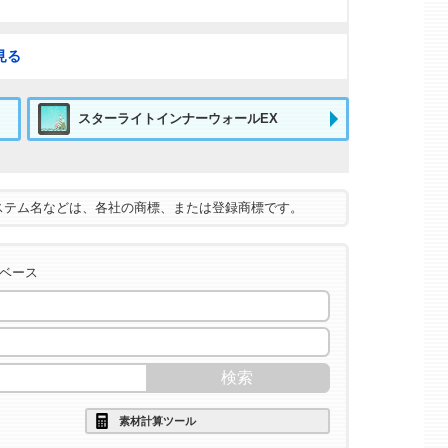
見る
スターライトインナーウォールEX
ステム名などは、各社の商標、または登録商標です。
タベース
素材計算ツール