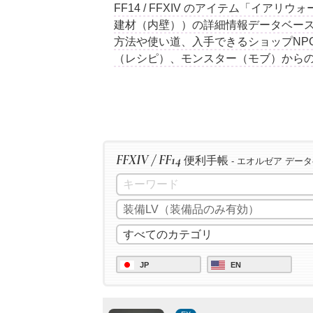
FF14 / FFXIV のアイテム「イアリ
建材（内壁））の詳細情報データベース
方法や使い道、入手できるショップNP
（レシピ）、モンスター（モブ）から
FFXIV / FF14
便利手帳
- エオルゼア デー
JP
EN