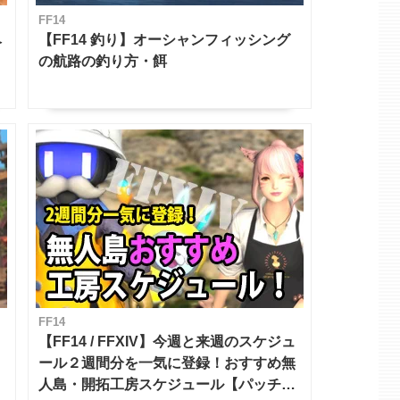
FF14
ベ
【FF14 釣り】オーシャンフィッシング
の航路の釣り方・餌
FF14
【FF14 / FFXIV】今週と来週のスケジュ
ール２週間分を一気に登録！おすすめ無
人島・開拓工房スケジュール【パッチ7.x