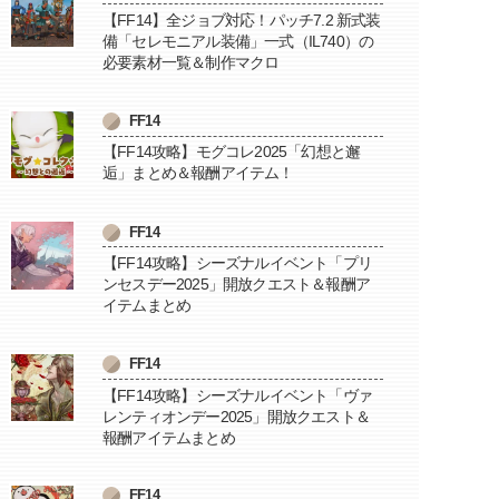
【FF14】全ジョブ対応！パッチ7.2 新式装
備「セレモニアル装備」一式（IL740）の
必要素材一覧＆制作マクロ
FF14
【FF14攻略】モグコレ2025「幻想と邂
逅」まとめ＆報酬アイテム！
FF14
【FF14攻略】シーズナルイベント「プリ
ンセスデー2025」開放クエスト＆報酬ア
イテムまとめ
FF14
【FF14攻略】シーズナルイベント「ヴァ
レンティオンデー2025」開放クエスト＆
報酬アイテムまとめ
FF14