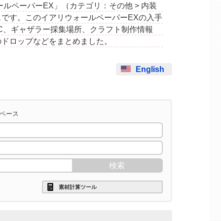
ウォールペーパーEX」（カテゴリ：その他 > 内装
です。このイアリウォールペーパーEXの入手
C、ギャザラー採集場所、クラフト制作情報
のドロップなどをまとめました。
English
タベース
素材計算ツール