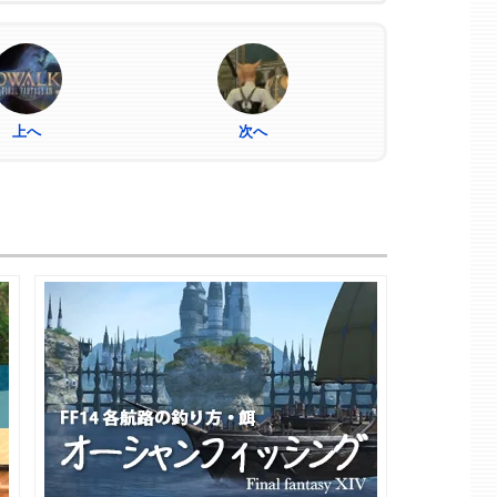
上へ
次へ