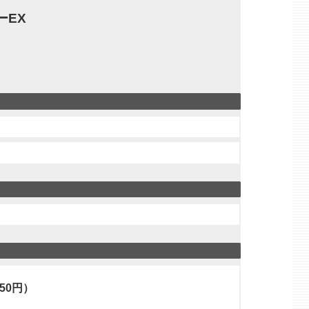
ーEX
50円）