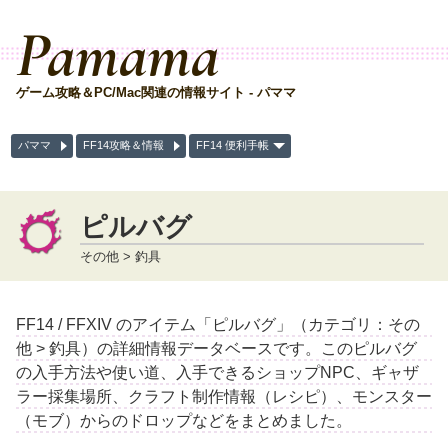
Pamama
ゲーム攻略＆PC/Mac関連の情報サイト - パママ
パママ
FF14攻略＆情報
FF14 便利手帳
ピルバグ
その他 > 釣具
FF14 / FFXIV のアイテム「ピルバグ」（カテゴリ：その
他 > 釣具）の詳細情報データベースです。このピルバグ
の入手方法や使い道、入手できるショップNPC、ギャザ
ラー採集場所、クラフト制作情報（レシピ）、モンスター
（モブ）からのドロップなどをまとめました。