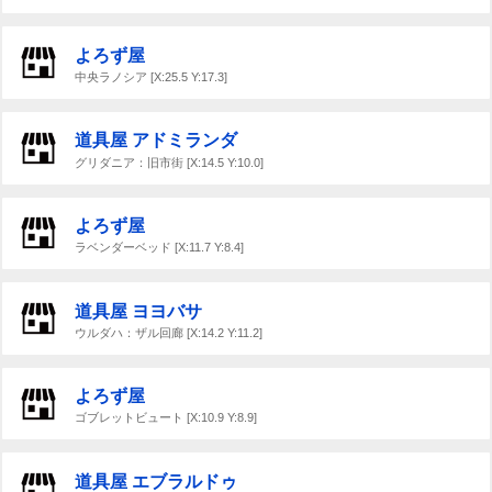
よろず屋
中央ラノシア [X:25.5 Y:17.3]
道具屋 アドミランダ
グリダニア：旧市街 [X:14.5 Y:10.0]
よろず屋
ラベンダーベッド [X:11.7 Y:8.4]
道具屋 ヨヨバサ
ウルダハ：ザル回廊 [X:14.2 Y:11.2]
よろず屋
ゴブレットビュート [X:10.9 Y:8.9]
道具屋 エブラルドゥ