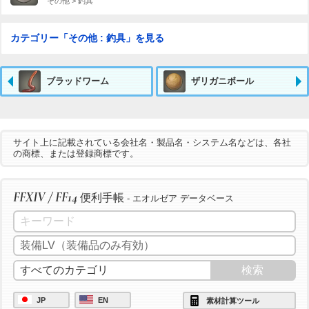
その他 > 釣具
カテゴリー「その他 : 釣具」を見る
ブラッドワーム
ザリガニボール
サイト上に記載されている会社名・製品名・システム名などは、各社
の商標、または登録商標です。
FFXIV / FF14
便利手帳
- エオルゼア データベース
JP
EN
素材計算ツール