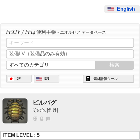
English
FFXIV / FF14
便利手帳
- エオルゼア データベース
JP
EN
素材計算ツール
ピルバグ
その他 [釣具]
ITEM LEVEL : 5