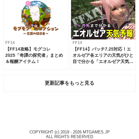
FF14
FF14
【FF14攻略】モグコレ
【FF14】パッチ7.25対応！エ
2025「奇譚の探究者」まとめ
オルゼア各エリアの天気がひと
＆報酬アイテム！
目で分かる「エオルゼア天気予
報」！
更新記事をもっと見る
COPYRIGHT (c) 2019 - 2026 MTGAMES.JP
ALL RIGHTS RESERVED