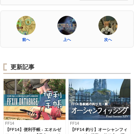
前へ
上へ
次へ
更新記事
FF14
FF14
【FF14】便利手帳 - エオルゼ
【FF14 釣り】オーシャンフィ