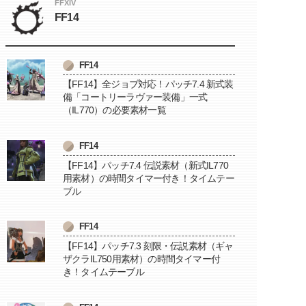
FFXIV
FF14
FF14
【FF14】全ジョブ対応！パッチ7.4 新式装
備「コートリーラヴァー装備」一式
（IL770）の必要素材一覧
FF14
【FF14】パッチ7.4 伝説素材（新式IL770
用素材）の時間タイマー付き！タイムテー
ブル
FF14
【FF14】パッチ7.3 刻限・伝説素材（ギャ
ザクラIL750用素材）の時間タイマー付
き！タイムテーブル