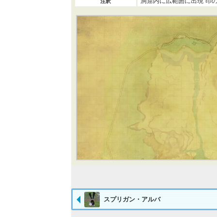
洞窟内に広範囲に出現 印
注釈
スプリガン・アルバ