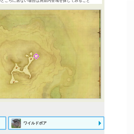
のところに居ない場合は洞窟内全域を探してみること
ワイルドボア