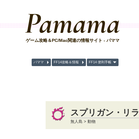
Pamama
ゲーム攻略＆PC/Mac関連の情報サイト - パママ
パママ
FF14攻略＆情報
FF14 便利手帳
スプリガン・リ
無人島 > 動物