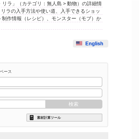
リガン・リラ」（カテゴリ：無人島 > 動物）の詳細情
・リラの入手方法や使い道、入手できるショッ
ト制作情報（レシピ）、モンスター（モブ）か
English
タベース
素材計算ツール