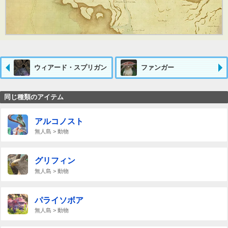
ウィアード・スプリガン
ファンガー
同じ種類のアイテム
アルコノスト
無人島 > 動物
グリフィン
無人島 > 動物
パライソボア
無人島 > 動物