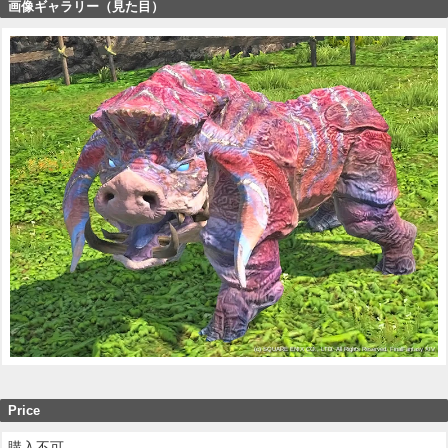
画像ギャラリー（見た目）
Price
購入不可