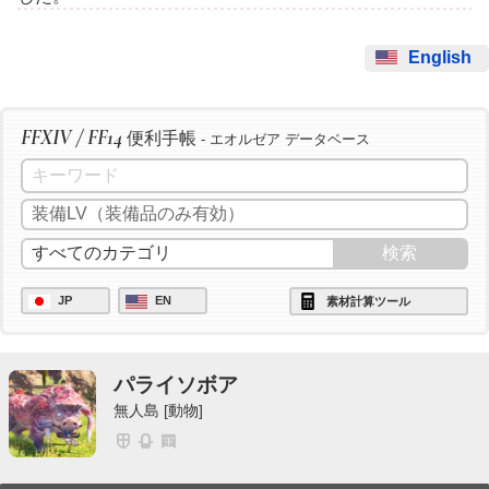
English
FFXIV / FF14
便利手帳
- エオルゼア データベース
JP
EN
素材計算ツール
パライソボア
無人島 [動物]