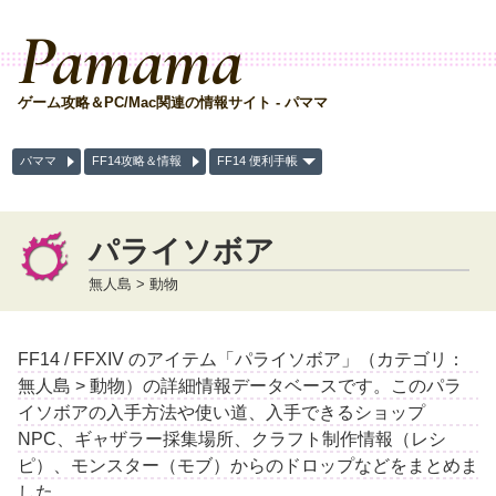
Pamama
ゲーム攻略＆PC/Mac関連の情報サイト - パママ
パママ
FF14攻略＆情報
FF14 便利手帳
パライソボア
無人島 > 動物
FF14 / FFXIV のアイテム「パライソボア」（カテゴリ：
無人島 > 動物）の詳細情報データベースです。このパラ
イソボアの入手方法や使い道、入手できるショップ
NPC、ギャザラー採集場所、クラフト制作情報（レシ
ピ）、モンスター（モブ）からのドロップなどをまとめま
した。