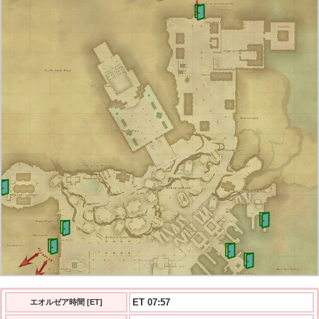
ET 07:58
エオルゼア時間 [ET]