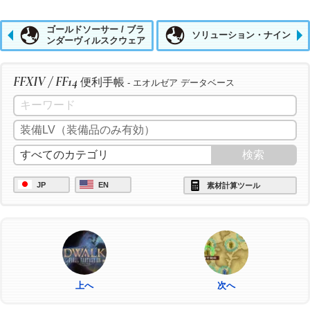
ゴールドソーサー / ブラ
ソリューション・ナイン
ンダーヴィルスクウェア
FFXIV / FF14
便利手帳
- エオルゼア データベース
JP
EN
素材計算ツール
上へ
次へ