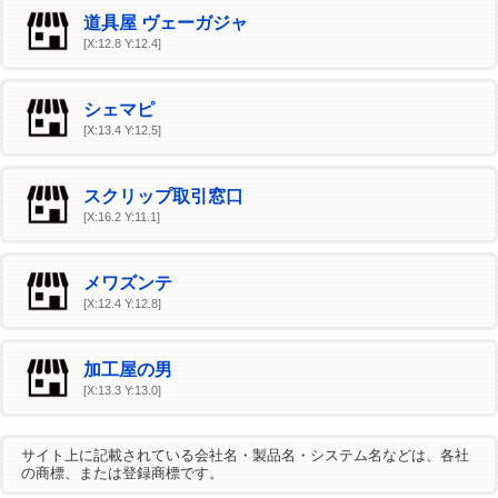
道具屋 ヴェーガジャ
[X:12.8 Y:12.4]
シェマピ
[X:13.4 Y:12.5]
スクリップ取引窓口
[X:16.2 Y:11.1]
メワズンテ
[X:12.4 Y:12.8]
加工屋の男
[X:13.3 Y:13.0]
サイト上に記載されている会社名・製品名・システム名などは、各社
の商標、または登録商標です。