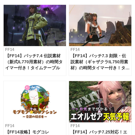
FF14
FF14
【FF14】パッチ7.4 伝説素材
【FF14】パッチ7.3 刻限・伝
（新式IL770用素材）の時間タ
説素材（ギャザクラIL750用素
イマー付き！タイムテーブル
材）の時間タイマー付き！タイ
ムテーブル
FF14
FF14
【FF14攻略】モグコレ
【FF14】パッチ7.25対応！エ