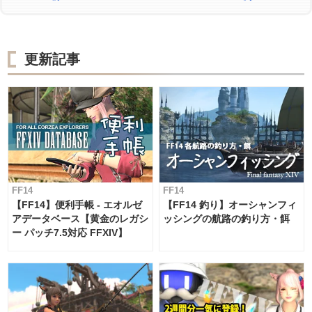
更新記事
FF14
FF14
【FF14】便利手帳 - エオルゼ
【FF14 釣り】オーシャンフィ
アデータベース【黄金のレガシ
ッシングの航路の釣り方・餌
ー パッチ7.5対応 FFXIV】