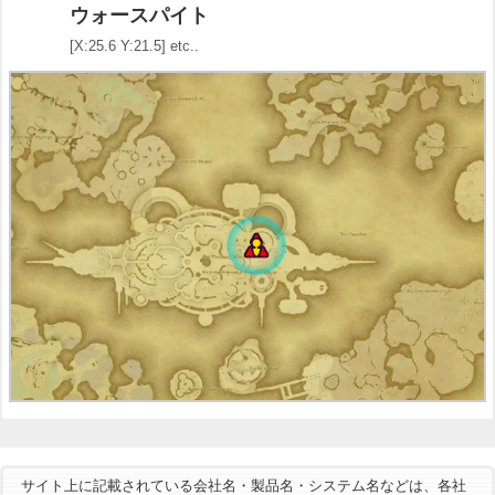
ウォースパイト
[X:25.6 Y:21.5] etc..
サイト上に記載されている会社名・製品名・システム名などは、各社