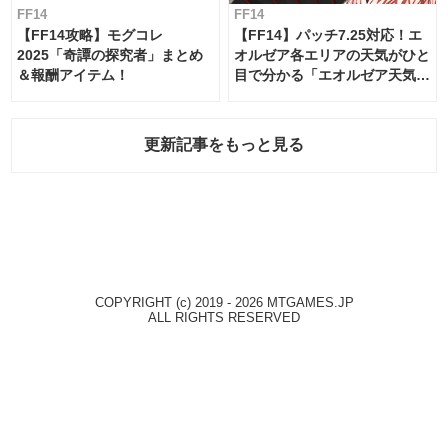
FF14
FF14
【FF14攻略】モグコレ
【FF14】パッチ7.25対応！エ
2025「奇譚の探究者」まとめ
オルゼア各エリアの天気がひと
＆報酬アイテム！
目で分かる「エオルゼア天気予
報」！
更新記事をもっと見る
COPYRIGHT (c) 2019 - 2026 MTGAMES.JP
ALL RIGHTS RESERVED