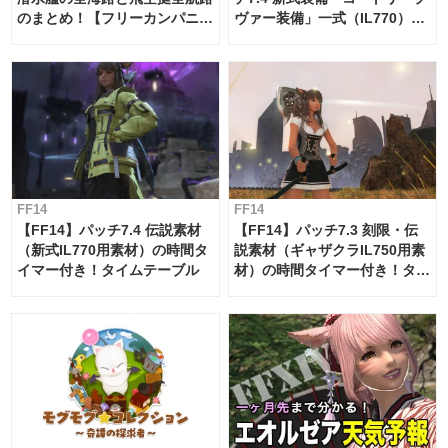
のまとめ！【フリーカンパニ
ヴァー装備」一式（IL770）の
ー・サブマリンボイジャー】
必要素材一覧
FF14
FF14
【FF14】パッチ7.4 伝説素材
【FF14】パッチ7.3 刻限・伝
（新式IL770用素材）の時間タ
説素材（ギャザクラIL750用素
イマー付き！タイムテーブル
材）の時間タイマー付き！タイ
ムテーブル