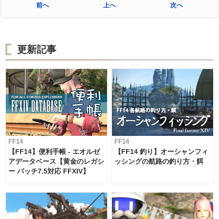
前へ
上へ
次へ
更新記事
FF14
FF14
【FF14】便利手帳 - エオルゼ
【FF14 釣り】オーシャンフィ
アデータベース【黄金のレガシ
ッシングの航路の釣り方・餌
ー パッチ7.5対応 FFXIV】