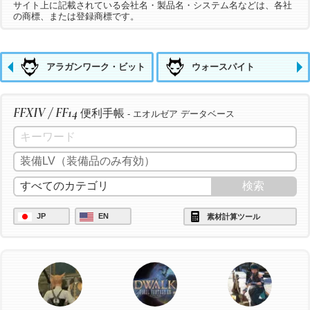
サイト上に記載されている会社名・製品名・システム名などは、各社
の商標、または登録商標です。
アラガンワーク・ビット
ウォースパイト
FFXIV / FF14
便利手帳
- エオルゼア データベース
JP
EN
素材計算ツール