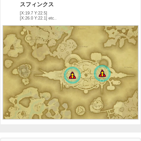
スフィンクス
[X:19.7 Y:22.5]
[X:26.0 Y:22.1] etc..