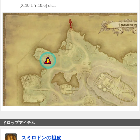
[X:10.1 Y:10.6] etc..
ドロップアイテム
スミロドンの粗皮