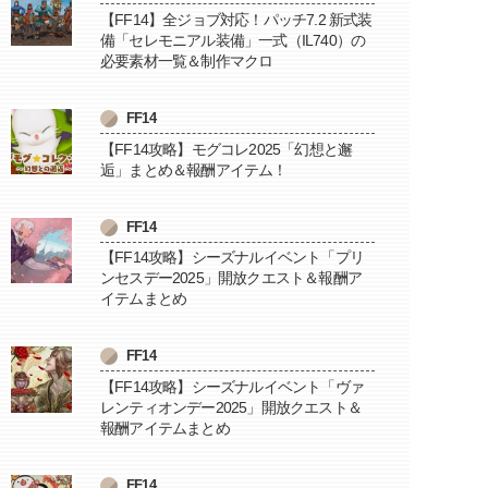
【FF14】全ジョブ対応！パッチ7.2 新式装
備「セレモニアル装備」一式（IL740）の
必要素材一覧＆制作マクロ
FF14
【FF14攻略】モグコレ2025「幻想と邂
逅」まとめ＆報酬アイテム！
FF14
【FF14攻略】シーズナルイベント「プリ
ンセスデー2025」開放クエスト＆報酬ア
イテムまとめ
FF14
【FF14攻略】シーズナルイベント「ヴァ
レンティオンデー2025」開放クエスト＆
報酬アイテムまとめ
FF14