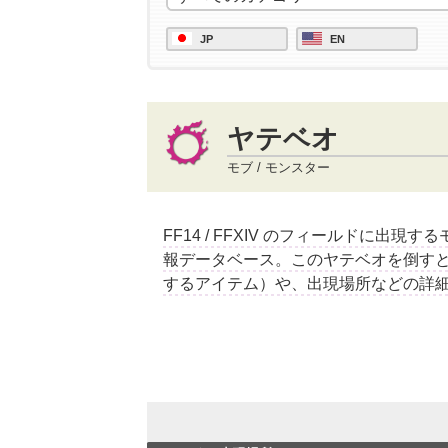
JP
EN
ヤテベオ
モブ / モンスター
FF14 / FFXIV のフィールドに出現
報データベース。このヤテベオを倒す
するアイテム）や、出現場所などの詳