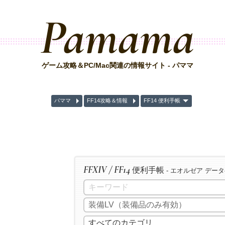
Pamama
ゲーム攻略＆PC/Mac関連の情報サイト - パママ
パママ
FF14攻略＆情報
FF14 便利手帳
FFXIV / FF14
便利手帳
- エオルゼア デー