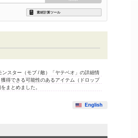
素材計算ツール
するモンスター（モブ / 敵）「ヤテベオ」の詳細情
と獲得できる可能性のあるアイテム（ドロップ
細をまとめました。
English