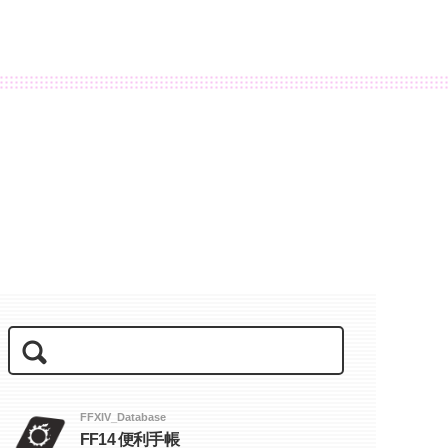
FFXIV_Database
FF14 便利手帳