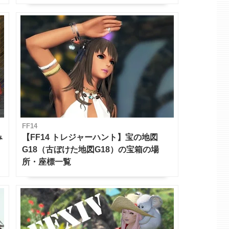
対応 / 毎週更新中】
FF14
み
【FF14 トレジャーハント】宝の地図
G18（古ぼけた地図G18）の宝箱の場
所・座標一覧