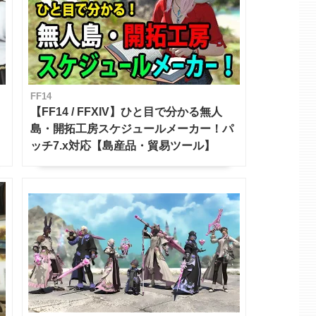
FF14
【FF14 / FFXIV】ひと目で分かる無人
島・開拓工房スケジュールメーカー！パ
ッチ7.x対応【島産品・貿易ツール】