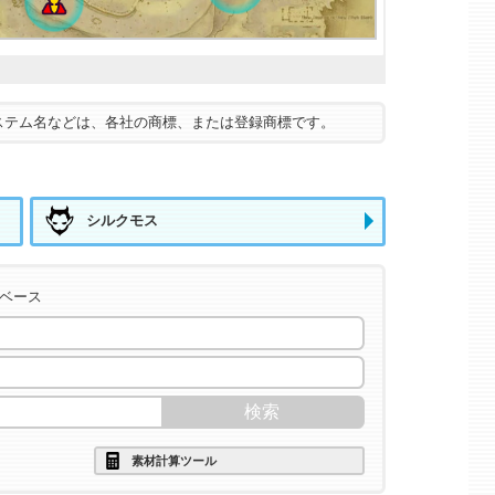
ステム名などは、各社の商標、または登録商標です。
シルクモス
タベース
素材計算ツール