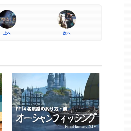
上へ
次へ