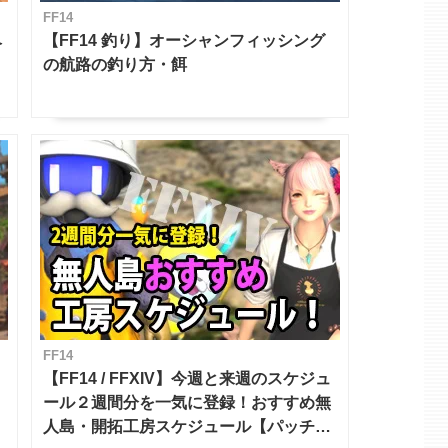
FF14
ベ
【FF14 釣り】オーシャンフィッシング
の航路の釣り方・餌
FF14
【FF14 / FFXIV】今週と来週のスケジュ
ール２週間分を一気に登録！おすすめ無
人島・開拓工房スケジュール【パッチ7.x