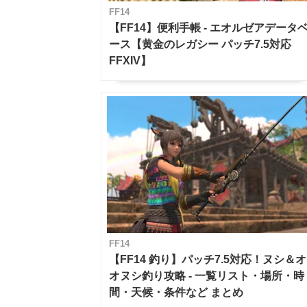
FF14
【FF14】便利手帳 - エオルゼアデータ
ース【黄金のレガシー パッチ7.5対応
FFXIV】
FF14
【FF14 釣り】パッチ7.5対応！ヌシ＆オ
オヌシ釣り攻略 - 一覧リスト・場所・時
間・天候・条件など まとめ