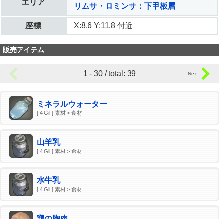
エリア
リムサ・ロミンサ：下甲板層
座標
X:8.6 Y:11.8 付近
販売アイテム
1 - 30 / total: 39
ミネラルウォーター
[ 4 Gil ] 素材 > 食材
山羊乳
[ 4 Gil ] 素材 > 食材
水牛乳
[ 4 Gil ] 素材 > 食材
鶏の胸肉