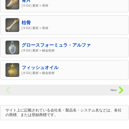
骨片
[ 5 Gil ] 素材 > 骨材
枯骨
[ 9 Gil ] 素材 > 骨材
グロースフォーミュラ・アルファ
[ 8 Gil ] 素材 > 錬金術材
フィッシュオイル
[ 8 Gil ] 素材 > 錬金術材
サイト上に記載されている会社名・製品名・システム名などは、各社
の商標、または登録商標です。