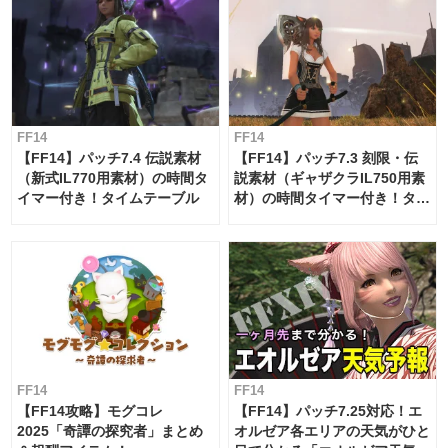
FF14
FF14
【FF14】パッチ7.4 伝説素材
【FF14】パッチ7.3 刻限・伝
（新式IL770用素材）の時間タ
説素材（ギャザクラIL750用素
イマー付き！タイムテーブル
材）の時間タイマー付き！タイ
ムテーブル
FF14
FF14
【FF14攻略】モグコレ
【FF14】パッチ7.25対応！エ
2025「奇譚の探究者」まとめ
オルゼア各エリアの天気がひと