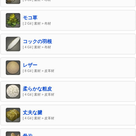
モコ草
[ 2 Gil ] 素材 > 布材
コックの羽根
[ 4 Gil ] 素材 > 布材
レザー
[ 8 Gil ] 素材 > 皮革材
柔らかな粗皮
[ 4 Gil ] 素材 > 皮革材
丈夫な腱
[ 4 Gil ] 素材 > 皮革材