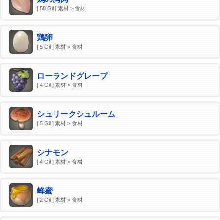
[ 58 Gil ] 素材 > 食材
鶏卵
[ 5 Gil ] 素材 > 食材
ローランドグレープ
[ 4 Gil ] 素材 > 食材
シュリークシュルーム
[ 5 Gil ] 素材 > 食材
シナモン
[ 4 Gil ] 素材 > 食材
蜂蜜
[ 2 Gil ] 素材 > 食材