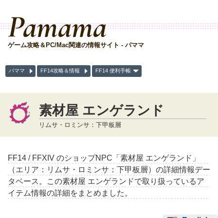
Pamama
ゲーム攻略＆PC/Mac関連の情報サイト - パママ
パママ
FF14攻略＆情報
FF14 便利手帳
素材屋 エンゲランド
リムサ・ロミンサ：下甲板層
FF14 / FFXIV のショップNPC「素材屋 エンゲランド」
（エリア：リムサ・ロミンサ：下甲板層）の詳細情報デー
タベース。この素材屋 エンゲランドで取り扱っているア
イテム情報の詳細をまとめました。