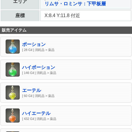
エリア
リムサ・ロミンサ：下甲板層
座標
X:8.4 Y:11.8 付近
販売アイテム
ポーション
[ 28 Gil ] 消耗品 > 薬品
ハイポーション
[ 146 Gil ] 消耗品 > 薬品
エーテル
[ 60 Gil ] 消耗品 > 薬品
ハイエーテル
[ 432 Gil ] 消耗品 > 薬品