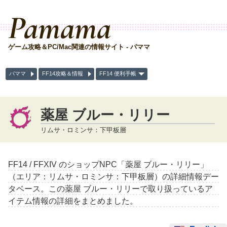
Pamama
ゲーム攻略＆PC/Mac関連の情報サイト - パママ
パママ
FF14攻略＆情報
FF14 便利手帳
薬屋 ブルー・リリー
リムサ・ロミンサ：下甲板層
FF14 / FFXIV のショップNPC「薬屋 ブルー・リリー」
（エリア：リムサ・ロミンサ：下甲板層）の詳細情報デー
タベース。この薬屋 ブルー・リリーで取り扱っているア
イテム情報の詳細をまとめました。