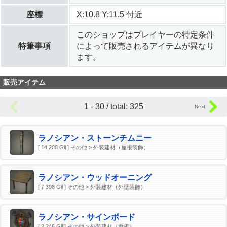
座標
X:10.8 Y:11.5 付近
このショップはプレイヤーの特定条件
特筆事項
によって販売されるアイテムが異なり
ます。
販売アイテム
1 - 30 / total: 325
ラノシアン・ストーンチムニー
[ 14,208 Gil ] その他 > 外装建材（屋根装飾）
ラノシアン・ウッドオーニング
[ 7,398 Gil ] その他 > 外装建材（外壁装飾）
ラノシアン・サインボード
[ 2,246 Gil ] その他 > 外装建材（看板）