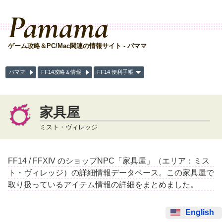
Pamama
ゲーム攻略＆PC/Mac関連の情報サイト - パママ
パママ
FF14攻略＆情報
FF14 便利手帳
家具屋
ミスト・ヴィレッジ
FF14 / FFXIV のショップNPC「家具屋」（エリア：ミス
ト・ヴィレッジ）の詳細情報データベース。この家具屋で
取り扱っているアイテム情報の詳細をまとめました。
English