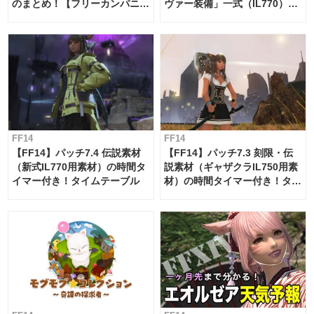
のまとめ！【フリーカンパニ
ヴァー装備」一式（IL770）の
ー・サブマリンボイジャー】
必要素材一覧
FF14
FF14
【FF14】パッチ7.4 伝説素材
【FF14】パッチ7.3 刻限・伝
（新式IL770用素材）の時間タ
説素材（ギャザクラIL750用素
イマー付き！タイムテーブル
材）の時間タイマー付き！タイ
ムテーブル