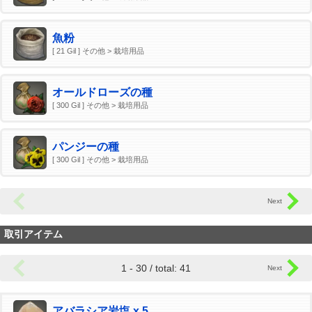
魚粉
[ 21 Gil ] その他 > 栽培用品
オールドローズの種
[ 300 Gil ] その他 > 栽培用品
パンジーの種
[ 300 Gil ] その他 > 栽培用品
取引アイテム
1 - 30 / total: 41
アバラシア岩塩 x 5