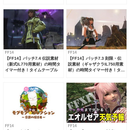
ー・サブマリンボイジャー】
必要素材一覧
FF14
FF14
【FF14】パッチ7.4 伝説素材
【FF14】パッチ7.3 刻限・伝
（新式IL770用素材）の時間タ
説素材（ギャザクラIL750用素
イマー付き！タイムテーブル
材）の時間タイマー付き！タイ
ムテーブル
FF14
FF14