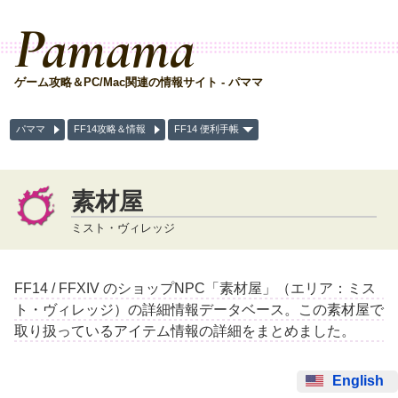
Pamama
ゲーム攻略＆PC/Mac関連の情報サイト - パママ
パママ
FF14攻略＆情報
FF14 便利手帳
素材屋
ミスト・ヴィレッジ
FF14 / FFXIV のショップNPC「素材屋」（エリア：ミス
ト・ヴィレッジ）の詳細情報データベース。この素材屋で
取り扱っているアイテム情報の詳細をまとめました。
English