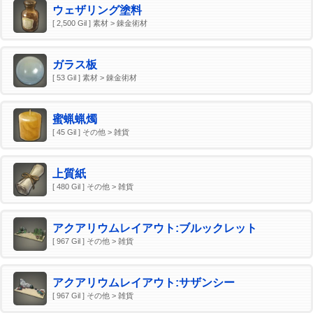
ウェザリング塗料
[ 2,500 Gil ] 素材 > 錬金術材
ガラス板
[ 53 Gil ] 素材 > 錬金術材
蜜蝋蝋燭
[ 45 Gil ] その他 > 雑貨
上質紙
[ 480 Gil ] その他 > 雑貨
アクアリウムレイアウト:ブルックレット
[ 967 Gil ] その他 > 雑貨
アクアリウムレイアウト:サザンシー
[ 967 Gil ] その他 > 雑貨