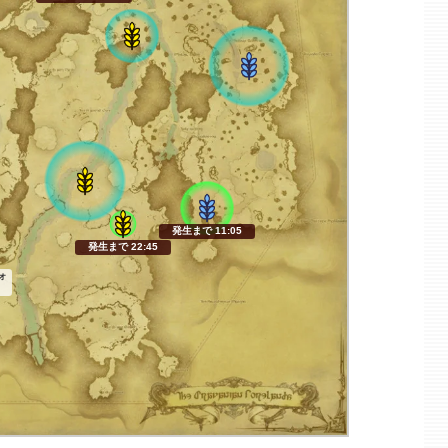
発生まで 11:04
発生まで 22:44
ォ