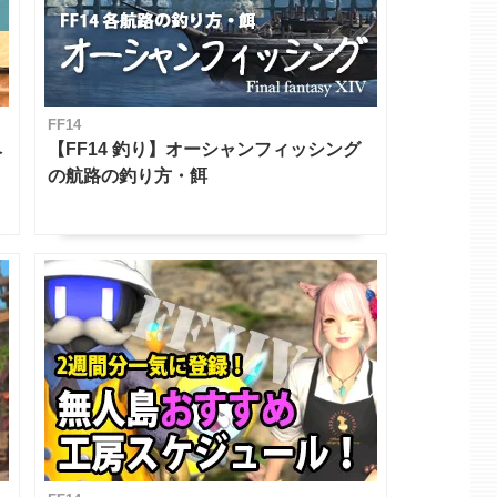
FF14
ベ
【FF14 釣り】オーシャンフィッシング
の航路の釣り方・餌