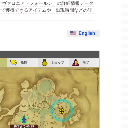
集場所「アヴァロニア・フォールン」の詳細情報データ
ンで獲得できるアイテムや、出現時間などの詳
English
漁師
ショップ
モブ
終了まで 05:14