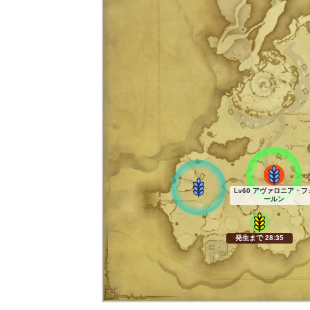
Lv60 アヴァロニア・フ
ールン
発生まで 28:34