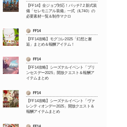
【FF14】全ジョブ対応！パッチ7.2 新式装
備「セレモニアル装備」一式（IL740）の
必要素材一覧＆制作マクロ
FF14
【FF14攻略】モグコレ2025「幻想と邂
逅」まとめ＆報酬アイテム！
FF14
【FF14攻略】シーズナルイベント「プリ
ンセスデー2025」開放クエスト＆報酬ア
イテムまとめ
FF14
【FF14攻略】シーズナルイベント「ヴァ
レンティオンデー2025」開放クエスト＆
報酬アイテムまとめ
FF14