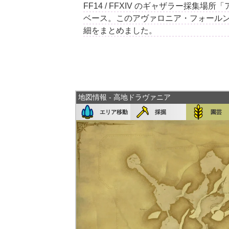
FF14 / FFXIV のギャザラー採
ベース。このアヴァロニア・フォール
細をまとめました。
地図情報 - 高地ドラヴァニア
エリア移動
採掘
園芸