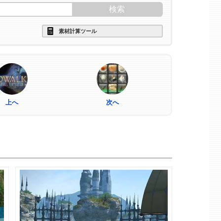
素材計算ツール
上へ
次へ