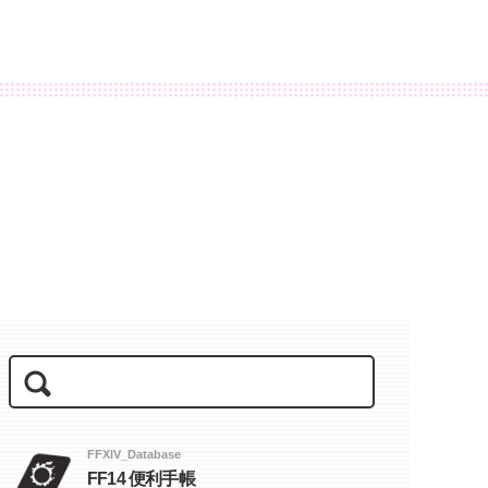
FFXIV_Database
FF14 便利手帳