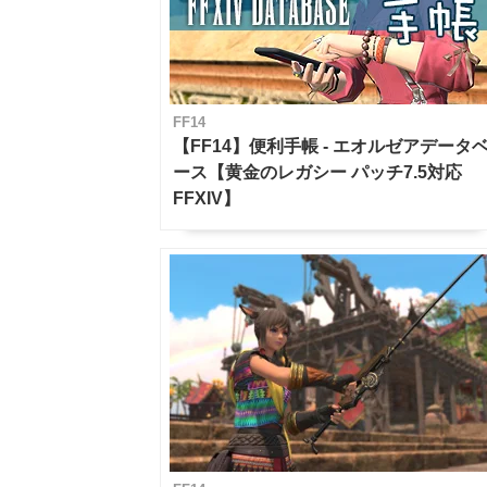
FF14
【FF14】便利手帳 - エオルゼアデータ
ース【黄金のレガシー パッチ7.5対応
FFXIV】