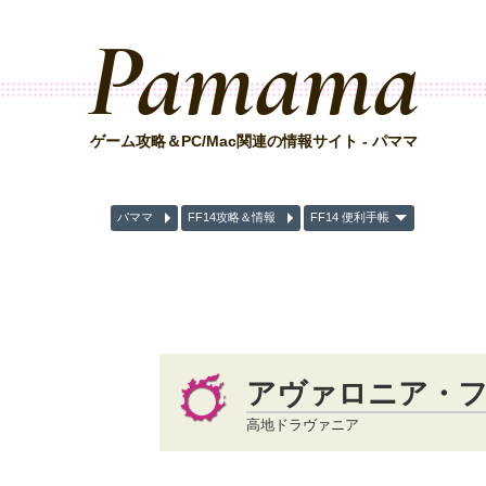
Pamama
ゲーム攻略＆PC/Mac関連の情報サイト - パママ
パママ
FF14攻略＆情報
FF14 便利手帳
アヴァロニア・
高地ドラヴァニア