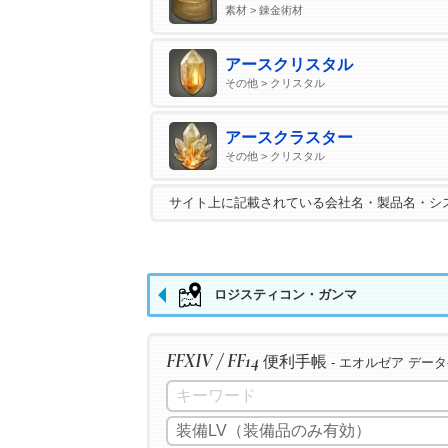
素材 > 錬金術材
アースクリスタル
その他 > クリスタル
アースクラスター
その他 > クリスタル
サイト上に記載されている会社名・製品名・シ
ロジスティコン・ガンマ
FFXIV / FF14
便利手帳
- エオルゼア デー