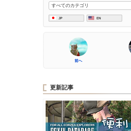
JP
EN
前へ
更新記事