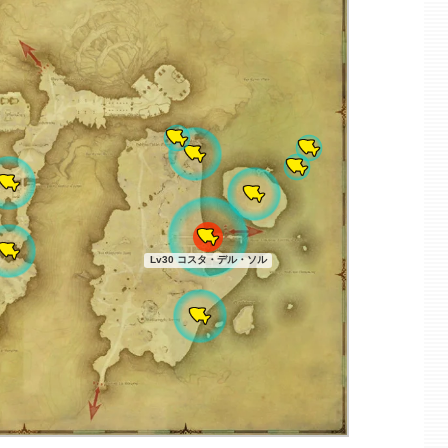
Lv30 コスタ・デル・ソル