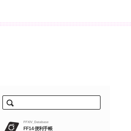
FFXIV_Database
FF14 便利手帳