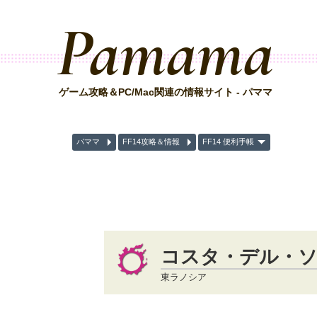
Pamama
ゲーム攻略＆PC/Mac関連の情報サイト - パママ
パママ
FF14攻略＆情報
FF14 便利手帳
コスタ・デル・
東ラノシア