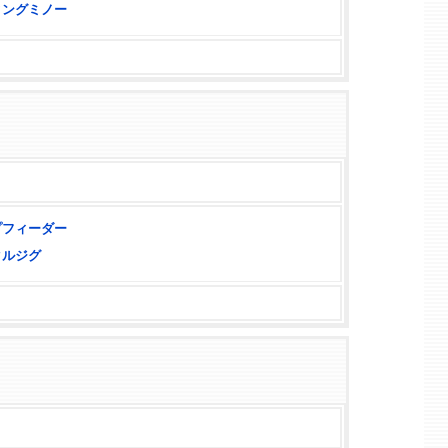
ィングミノー
プフィーダー
タルジグ