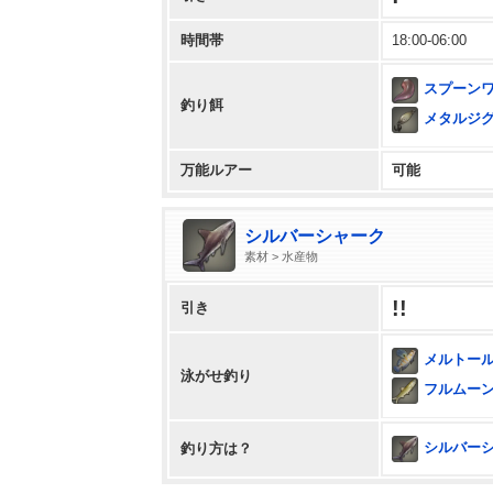
時間帯
18:00-06:00
スプーン
釣り餌
メタルジ
万能ルアー
可能
シルバーシャーク
素材 > 水産物
!!
引き
メルトー
泳がせ釣り
フルムー
シルバーシャ
釣り方は？