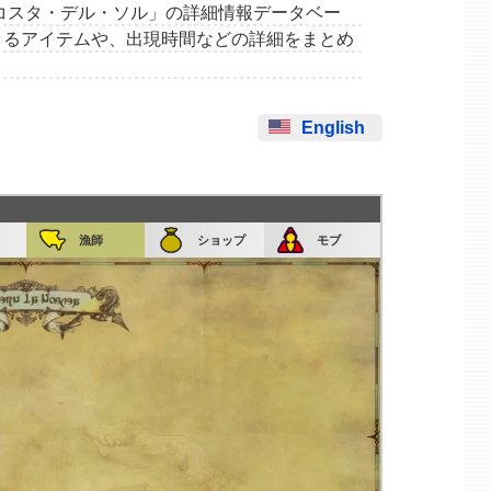
場所「コスタ・デル・ソル」の詳細情報データベー
きるアイテムや、出現時間などの詳細をまとめ
English
漁師
ショップ
モブ