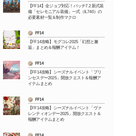
【FF14】全ジョブ対応！パッチ7.2 新式装
備「セレモニアル装備」一式（IL740）の
必要素材一覧＆制作マクロ
FF14
【FF14攻略】モグコレ2025「幻想と邂
逅」まとめ＆報酬アイテム！
FF14
【FF14攻略】シーズナルイベント「プリ
ンセスデー2025」開放クエスト＆報酬ア
イテムまとめ
FF14
【FF14攻略】シーズナルイベント「ヴァ
レンティオンデー2025」開放クエスト＆
報酬アイテムまとめ
FF14