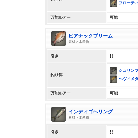
フローテ
万能ルアー
可能
ビアナックブリーム
素材 > 水産物
!!
引き
シュリン
釣り餌
ヘヴィメ
万能ルアー
可能
インディゴヘリング
素材 > 水産物
!!
引き