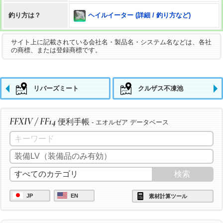
ヘイルイーター (詳細 / 釣り方など)
釣り方は？
サイト上に記載されている会社名・製品名・システム名などは、各社
の商標、または登録商標です。
リバーズミート
クルザス不凍池
FFXIV / FF14
便利手帳
- エオルゼア データベース
JP
EN
素材計算ツール