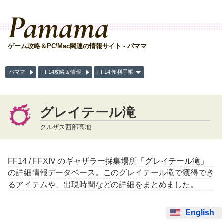
Pamama
ゲーム攻略＆PC/Mac関連の情報サイト - パママ
パママ
FF14攻略＆情報
FF14 便利手帳
グレイテール滝
クルザス西部高地
FF14 / FFXIV のギャザラー採集場所「グレイテール滝」
の詳細情報データベース。このグレイテール滝で獲得でき
るアイテムや、出現時間などの詳細をまとめました。
English