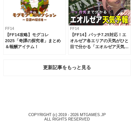
FF14
FF14
【FF14攻略】モグコレ
【FF14】パッチ7.25対応！エ
2025「奇譚の探究者」まとめ
オルゼア各エリアの天気がひと
＆報酬アイテム！
目で分かる「エオルゼア天気予
報」！
更新記事をもっと見る
COPYRIGHT (c) 2019 - 2026 MTGAMES.JP
ALL RIGHTS RESERVED