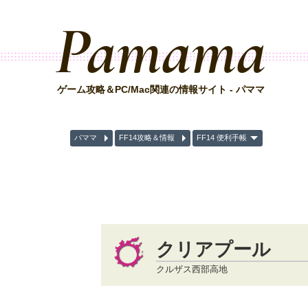
Pamama
ゲーム攻略＆PC/Mac関連の情報サイト - パママ
パママ
FF14攻略＆情報
FF14 便利手帳
クリアプール
クルザス西部高地