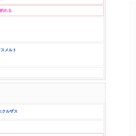
 まで釣れる
アスメルト
:クルザス