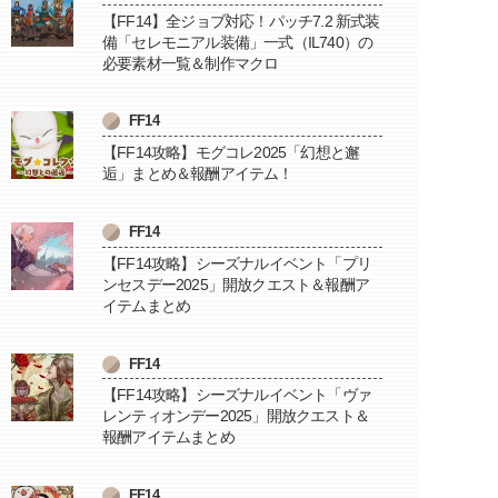
【FF14】全ジョブ対応！パッチ7.2 新式装
備「セレモニアル装備」一式（IL740）の
必要素材一覧＆制作マクロ
FF14
【FF14攻略】モグコレ2025「幻想と邂
逅」まとめ＆報酬アイテム！
FF14
【FF14攻略】シーズナルイベント「プリ
ンセスデー2025」開放クエスト＆報酬ア
イテムまとめ
FF14
【FF14攻略】シーズナルイベント「ヴァ
レンティオンデー2025」開放クエスト＆
報酬アイテムまとめ
FF14