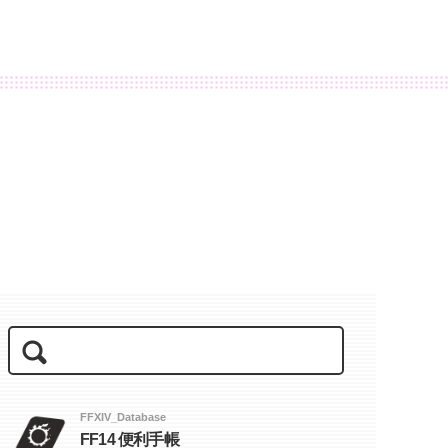
FFXIV_Database
FF14 便利手帳