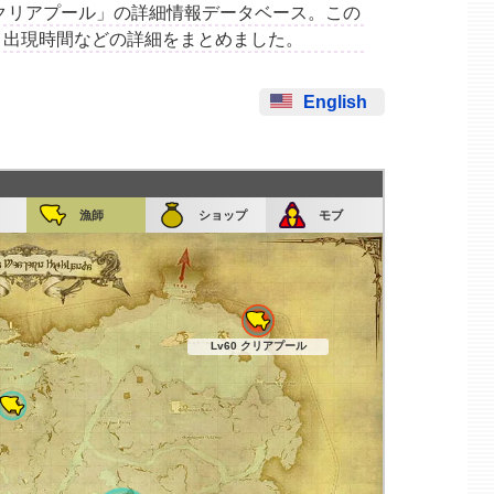
集場所「クリアプール」の詳細情報データベース。この
、出現時間などの詳細をまとめました。
English
漁師
ショップ
モブ
Lv60 クリアプール