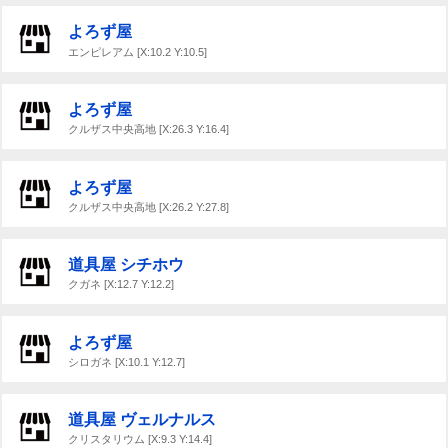
よろず屋
エンピレアム [X:10.2 Y:10.5]
よろず屋
クルザス中央高地 [X:26.3 Y:16.4]
よろず屋
クルザス中央高地 [X:26.2 Y:27.8]
道具屋 シチホウ
クガネ [X:12.7 Y:12.2]
よろず屋
シロガネ [X:10.1 Y:12.7]
道具屋 ヴェルナルス
クリスタリウム [X:9.3 Y:14.4]