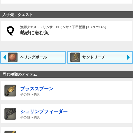
入手先 - クエスト
漁師クエスト - リムサ・ロミンサ：下甲板層 [X:7.9 Y:14.5]
熱砂に潜む魚
ヘリングボール
サンドリーチ
同じ種類のアイテム
ブラススプーン
その他 > 釣具
シュリンプフィーダー
その他 > 釣具