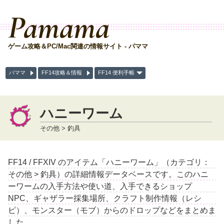
Pamama
ゲーム攻略＆PC/Mac関連の情報サイト - パママ
パママ
FF14攻略＆情報
FF14 便利手帳
ハニーワーム
その他 > 釣具
FF14 / FFXIV のアイテム「ハニーワーム」（カテゴリ：
その他 > 釣具）の詳細情報データベースです。このハニ
ーワームの入手方法や使い道、入手できるショップ
NPC、ギャザラー採集場所、クラフト制作情報（レシ
ピ）、モンスター（モブ）からのドロップなどをまとめま
した。