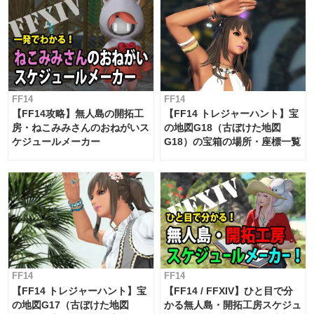
FF14
FF14
【FF14攻略】無人島の開拓工
【FF14 トレジャーハント】宝
房・ねこみみさんのおねがいス
の地図G18（古ぼけた地図
ケジュールメーカー
G18）の宝箱の場所・座標一覧
FF14
FF14
【FF14 トレジャーハント】宝
【FF14 / FFXIV】ひと目で分
の地図G17（古ぼけた地図
かる無人島・開拓工房スケジュ