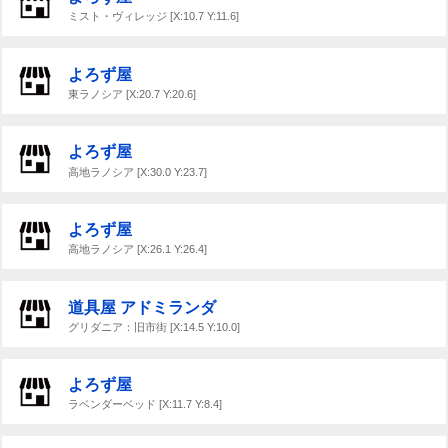
ミスト・ヴィレッジ [X:10.7 Y:11.6]
よろず屋
東ラノシア [X:20.7 Y:20.6]
よろず屋
高地ラノシア [X:30.0 Y:23.7]
よろず屋
高地ラノシア [X:26.1 Y:26.4]
道具屋 アドミランダ
グリダニア：旧市街 [X:14.5 Y:10.0]
よろず屋
ラベンダーベッド [X:11.7 Y:8.4]