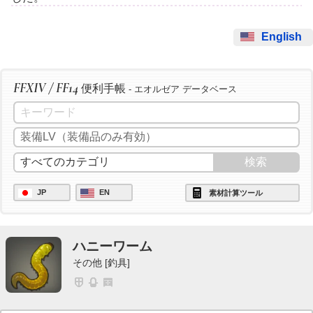
English
FFXIV / FF14
便利手帳
- エオルゼア データベース
JP
EN
素材計算ツール
ハニーワーム
その他 [釣具]