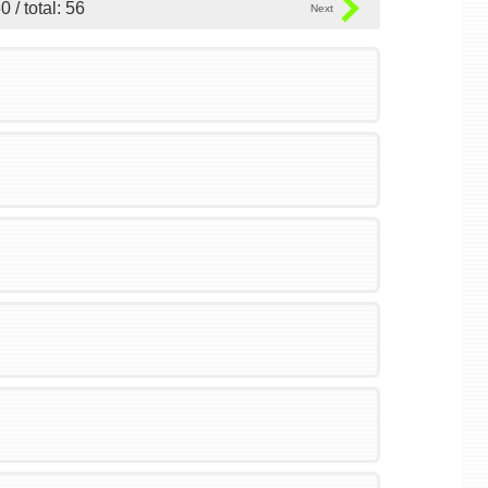
0 / total: 56