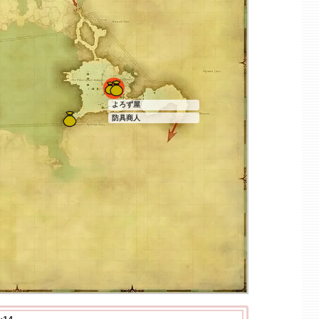
よろず屋
防具商人