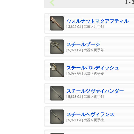
1 - 3
ウォルナットマクアフティル
[ 3,622 Gil ] 武器 > 片手剣
スチールブージ
[ 5,927 Gil ] 武器 > 両手斧
スチールバルディッシュ
[ 5,097 Gil ] 武器 > 両手斧
スチールツヴァイハンダー
[ 5,813 Gil ] 武器 > 両手剣
スチールヘヴィランス
[ 5,927 Gil ] 武器 > 両手槍