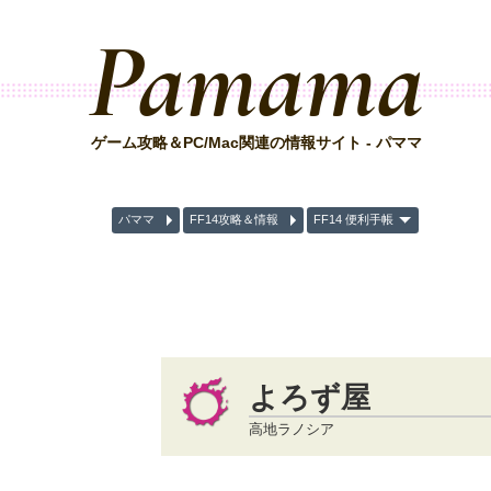
Pamama
ゲーム攻略＆PC/Mac関連の情報サイト - パママ
パママ
FF14攻略＆情報
FF14 便利手帳
よろず屋
高地ラノシア