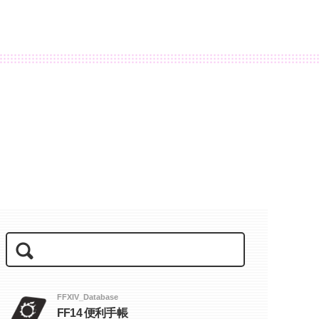
FFXIV_Database
FF14 便利手帳