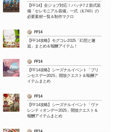
【FF14】全ジョブ対応！パッチ7.2 新式装
備「セレモニアル装備」一式（IL740）の
必要素材一覧＆制作マクロ
FF14
【FF14攻略】モグコレ2025「幻想と邂
逅」まとめ＆報酬アイテム！
FF14
【FF14攻略】シーズナルイベント「プリ
ンセスデー2025」開放クエスト＆報酬ア
イテムまとめ
FF14
【FF14攻略】シーズナルイベント「ヴァ
レンティオンデー2025」開放クエスト＆
報酬アイテムまとめ
FF14