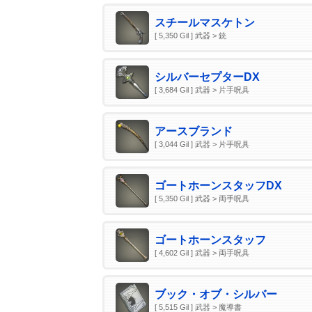
スチールマスケトン
[ 5,350 Gil ] 武器 > 銃
シルバーセプターDX
[ 3,684 Gil ] 武器 > 片手呪具
アースブランド
[ 3,044 Gil ] 武器 > 片手呪具
ゴートホーンスタッフDX
[ 5,350 Gil ] 武器 > 両手呪具
ゴートホーンスタッフ
[ 4,602 Gil ] 武器 > 両手呪具
ブック・オブ・シルバー
[ 5,515 Gil ] 武器 > 魔導書