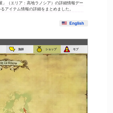
「よろず屋」（エリア：高地ラノシア）の詳細情報デー
いるアイテム情報の詳細をまとめました。
English
漁師
ショップ
モブ