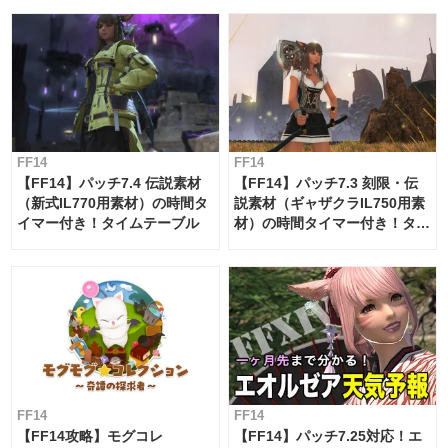
FF14
FF14
【FF14】パッチ7.4 伝説素材
【FF14】パッチ7.3 刻限・伝
（新式IL770用素材）の時間タ
説素材（ギャザクラIL750用素
イマー付き！タイムテーブル
材）の時間タイマー付き！タイ
ムテーブル
FF14
FF14
【FF14攻略】モグコレ
【FF14】パッチ7.25対応！エ