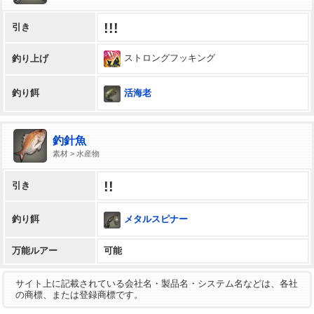
!!!
引き
ストロングフッキング
釣り上げ
活海老
釣り餌
釣針魚
素材 > 水産物
!!
引き
メタルスピナー
釣り餌
万能ルアー
可能
サイト上に記載されている会社名・製品名・システム名などは、各社
の商標、または登録商標です。