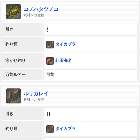
コノハタツノコ
素材 > 水産物
!
引き
タイカブラ
釣り餌
紅玉海老
泳がせ釣り
万能ルアー
可能
ルリカレイ
素材 > 水産物
!!
引き
タイカブラ
釣り餌