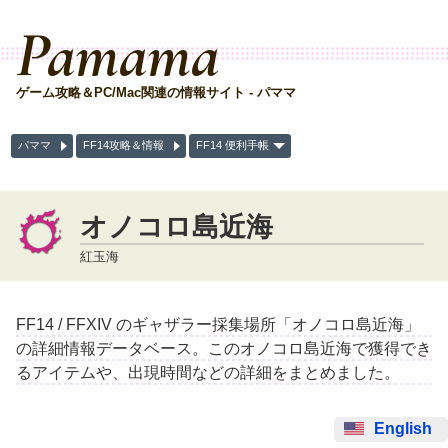
Pamama
ゲーム攻略＆PC/Mac関連の情報サイト - パママ
パママ
FF14攻略＆情報
FF14 便利手帳
オノコロ島近海
紅玉海
FF14 / FFXIV のギャザラー採集場所「オノコロ島近海」
の詳細情報データベース。このオノコロ島近海で獲得でき
るアイテムや、出現時間などの詳細をまとめました。
English