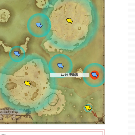
Lv90 境島東