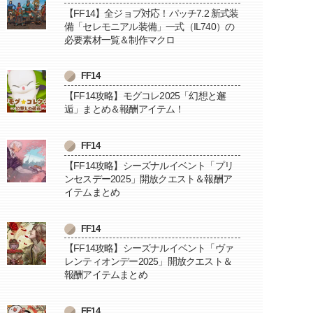
【FF14】全ジョブ対応！パッチ7.2 新式装
備「セレモニアル装備」一式（IL740）の
必要素材一覧＆制作マクロ
FF14
【FF14攻略】モグコレ2025「幻想と邂
逅」まとめ＆報酬アイテム！
FF14
【FF14攻略】シーズナルイベント「プリ
ンセスデー2025」開放クエスト＆報酬ア
イテムまとめ
FF14
【FF14攻略】シーズナルイベント「ヴァ
レンティオンデー2025」開放クエスト＆
報酬アイテムまとめ
FF14