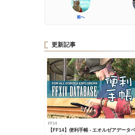
前へ
更新記事
FF14
【FF14】便利手帳 - エオルゼアデータ