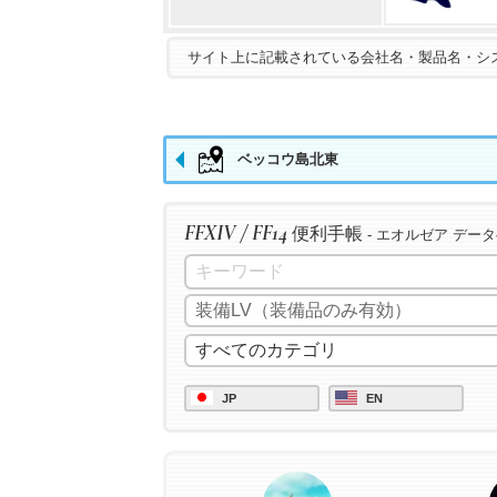
サイト上に記載されている会社名・製品名・シ
ベッコウ島北東
FFXIV / FF14
便利手帳
- エオルゼア デー
JP
EN