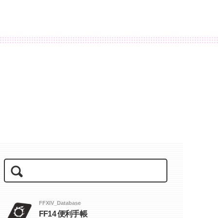
FFXIV_Database
FF14 便利手帳