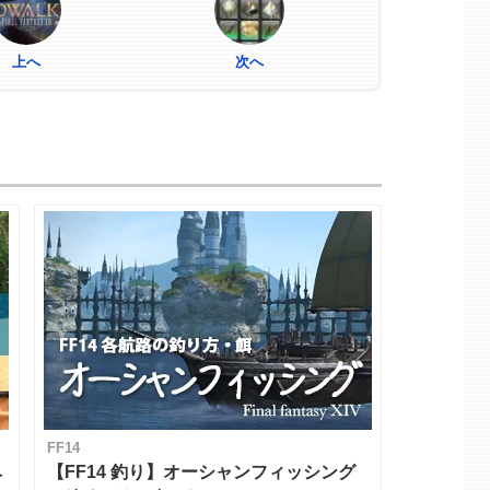
上へ
次へ
FF14
ベ
【FF14 釣り】オーシャンフィッシング