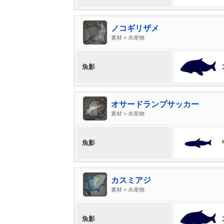
ノコギリザメ
素材 > 水産物
魚影
オサードランプサッカー
素材 > 水産物
魚影
カスミアジ
素材 > 水産物
魚影