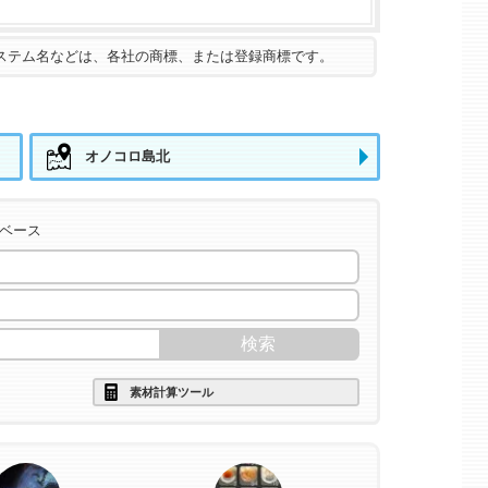
ステム名などは、各社の商標、または登録商標です。
オノコロ島北
タベース
素材計算ツール