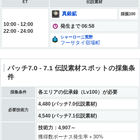
ET
伝説素材
真銀鉱
採掘100
10:00 - 12:00
発生まで 06:56
22:00 - 24:00
シャーローニ荒野
フーサタイ宿場町
パッチ7.0 - 7.1 伝説素材スポットの採集条
件
各エリアの伝承録（Lv100）が必要
採集条件
4,480 (パッチ7.0伝説素材)
必要技術力
4,540 (パッチ7.1伝説素材)
技術力：4,907～
獲得数ボーナス発生率＋30%