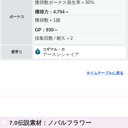
獲得数ボーナス発生率＋30%
獲得力：4,754～
ボーナス
獲得数＋1個
GP：930～
採集回数 / 耐久＋2
コザマル・カ
最寄り
アースンシャイア
タイムテーブルに戻る
7.0伝説素材：ノパルフラワー