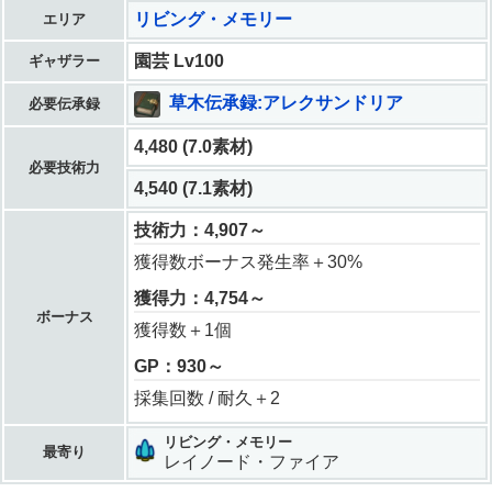
リビング・メモリー
エリア
園芸 Lv100
ギャザラー
草木伝承録:アレクサンドリア
必要伝承録
4,480 (7.0素材)
必要技術力
4,540 (7.1素材)
技術力：4,907～
獲得数ボーナス発生率＋30%
獲得力：4,754～
ボーナス
獲得数＋1個
GP：930～
採集回数 / 耐久＋2
リビング・メモリー
最寄り
レイノード・ファイア