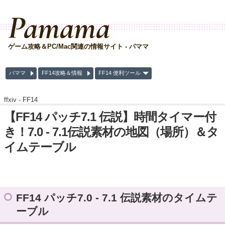
Pamama
ゲーム攻略＆PC/Mac関連の情報サイト - パママ
パママ
FF14攻略＆情報
FF14 便利ツール
ffxiv -
FF14
【FF14 パッチ7.1 伝説】時間タイマー付
き！7.0 - 7.1伝説素材の地図（場所）＆タ
イムテーブル
FF14 パッチ7.0 - 7.1 伝説素材のタイムテ
ーブル