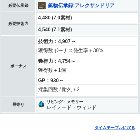
鉱物伝承録:アレクサンドリア
必要伝承録
4,480 (7.0素材)
必要技術力
4,540 (7.1素材)
技術力：4,907～
獲得数ボーナス発生率＋30%
獲得力：4,754～
ボーナス
獲得数＋1個
GP：930～
採集回数 / 耐久＋2
リビング・メモリー
最寄り
レイノード・ウィンド
タイムテーブルに戻る