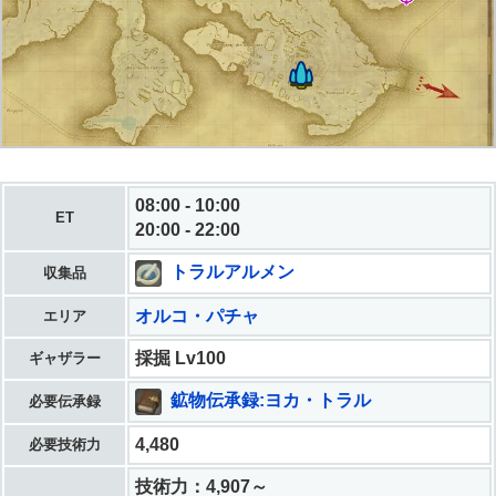
08:00 - 10:00
ET
20:00 - 22:00
トラルアルメン
収集品
オルコ・パチャ
エリア
採掘 Lv100
ギャザラー
鉱物伝承録:ヨカ・トラル
必要伝承録
4,480
必要技術力
技術力：4,907～