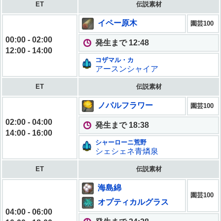
ET
伝説素材
イペー原木
園芸100
00:00 - 02:00
発生まで 12:46
12:00 - 14:00
コザマル・カ
アースンシャイア
ET
伝説素材
ノパルフラワー
園芸100
02:00 - 04:00
発生まで 18:36
14:00 - 16:00
シャーローニ荒野
シェシェネ青燐泉
ET
伝説素材
海島綿
園芸100
オプティカルグラス
04:00 - 06:00