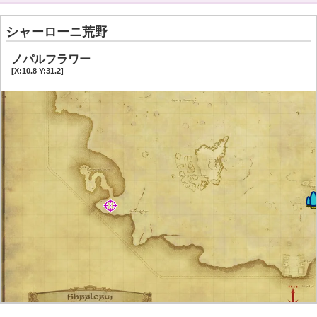
シャーローニ荒野
ノパルフラワー
[X:10.8 Y:31.2]