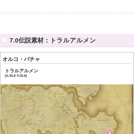
7.0伝説素材：トラルアルメン
オルコ・パチャ
トラルアルメン
[X:36.8 Y:29.6]