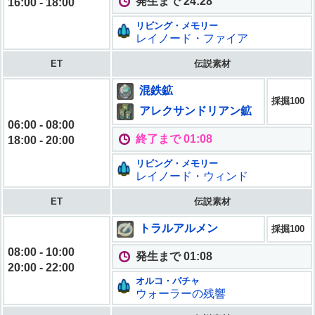
発生まで 24:26
16:00 - 18:00
リビング・メモリー
レイノード・ファイア
ET
伝説素材
混鉄鉱
採掘100
アレクサンドリアン鉱
06:00 - 08:00
終了まで 01:06
18:00 - 20:00
リビング・メモリー
レイノード・ウィンド
ET
伝説素材
トラルアルメン
採掘100
08:00 - 10:00
発生まで 01:06
20:00 - 22:00
オルコ・パチャ
ウォーラーの残響