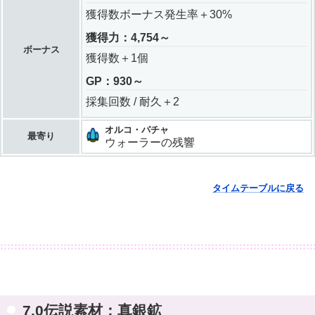
獲得数ボーナス発生率＋30%
獲得力：4,754～
ボーナス
獲得数＋1個
GP：930～
採集回数 / 耐久＋2
オルコ・パチャ
最寄り
ウォーラーの残響
タイムテーブルに戻る
7.0伝説素材：真銀鉱