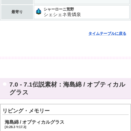
シャーローニ荒野
最寄り
シェシェネ青燐泉
タイムテーブルに戻る
7.0 - 7.1伝説素材：海島綿 / オプティカル
グラス
リビング・メモリー
海島綿 / オプティカルグラス
[X:28.3 Y:17.3]