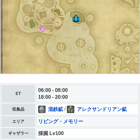
06:00 - 08:00
ET
18:00 - 20:00
混鉄鉱
/
アレクサンドリアン鉱
収集品
リビング・メモリー
エリア
採掘 Lv100
ギャザラー