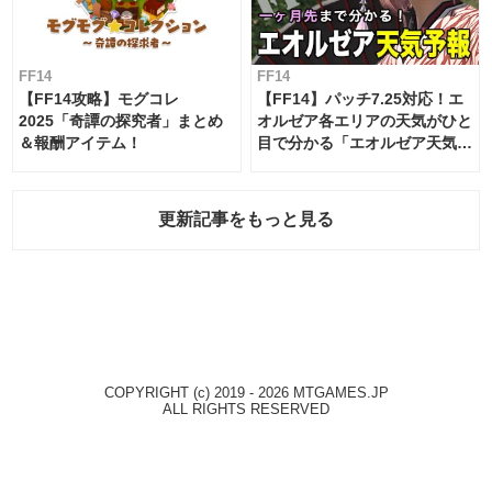
FF14
FF14
【FF14攻略】モグコレ
【FF14】パッチ7.25対応！エ
2025「奇譚の探究者」まとめ
オルゼア各エリアの天気がひと
＆報酬アイテム！
目で分かる「エオルゼア天気予
報」！
更新記事をもっと見る
COPYRIGHT (c) 2019 - 2026 MTGAMES.JP
ALL RIGHTS RESERVED