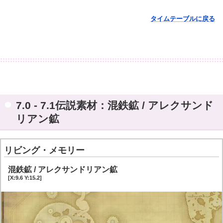
タイムテーブルに戻る
7.0 - 7.1伝説素材：混鉄鉱 / アレクサンド
リアン鉱
リビング・メモリー
混鉄鉱 / アレクサンドリアン鉱
[X:9.6 Y:15.2]