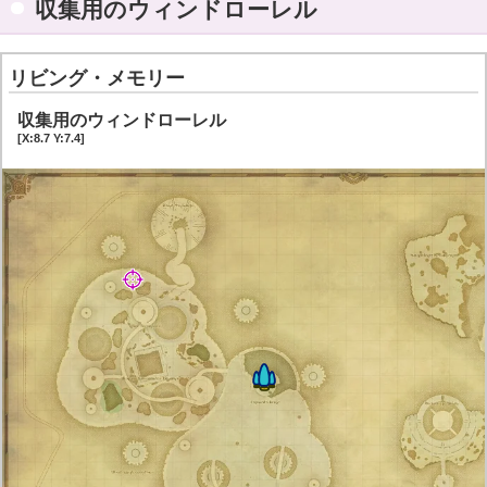
収集用のウィンドローレル
リビング・メモリー
収集用のウィンドローレル
[X:8.7 Y:7.4]