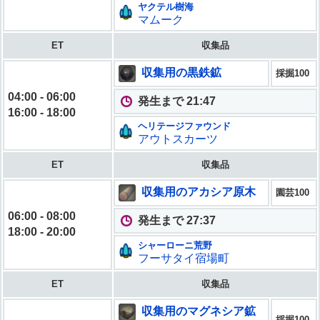
ヤクテル樹海
マムーク
ET
収集品
収集用の黒鉄鉱
採掘100
04:00 - 06:00
発生まで 21:45
16:00 - 18:00
ヘリテージファウンド
アウトスカーツ
ET
収集品
収集用のアカシア原木
園芸100
06:00 - 08:00
発生まで 27:35
18:00 - 20:00
シャーローニ荒野
フーサタイ宿場町
ET
収集品
収集用のマグネシア鉱
採掘100