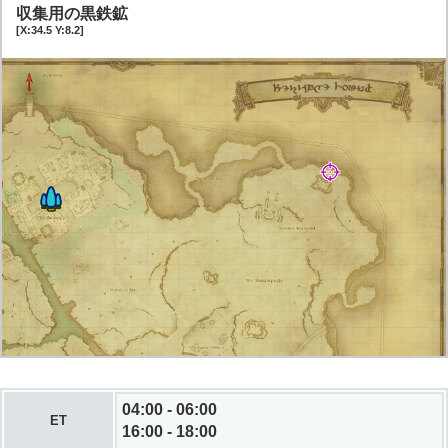
収集用の黒鉄鉱
[X:34.5 Y:8.2]
04:00 - 06:00
ET
16:00 - 18:00