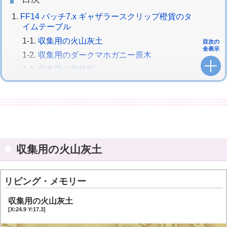
FF14 パッチ7.x ギャザラースクリップ橙貨のタ
イムテーブル
収集用の火山灰土
目次の
全表示
収集用のダークマホガニー原木
収集用の黒鉄鉱
収集用のアカシア原木
収集用のマグネシア鉱石
収集用のウィンドローレル
収集用の火山灰土
リビング・メモリー
収集用の火山灰土
[X:24.9 Y:17.3]