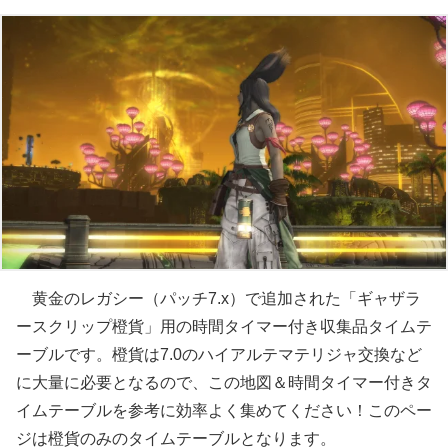
黄金のレガシー（パッチ7.x）で追加された「ギャザラ
ースクリップ橙貨」用の時間タイマー付き収集品タイムテ
ーブルです。橙貨は7.0のハイアルテマテリジャ交換など
に大量に必要となるので、この地図＆時間タイマー付きタ
イムテーブルを参考に効率よく集めてください！このペー
ジは橙貨のみのタイムテーブルとなります。