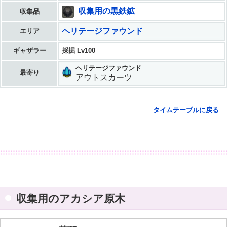
収集用の黒鉄鉱
収集品
ヘリテージファウンド
エリア
ギャザラー
採掘 Lv100
ヘリテージファウンド
最寄り
アウトスカーツ
タイムテーブルに戻る
収集用のアカシア原木