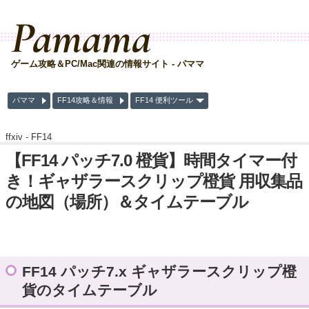
Pamama
ゲーム攻略＆PC/Mac関連の情報サイト - パママ
パママ
FF14攻略＆情報
FF14 便利ツール
ffxiv -
FF14
【FF14 パッチ7.0 橙貨】時間タイマー付
き！ギャザラースクリップ橙貨 用収集品
の地図（場所）＆タイムテーブル
FF14 パッチ7.x ギャザラースクリップ橙
貨のタイムテーブル