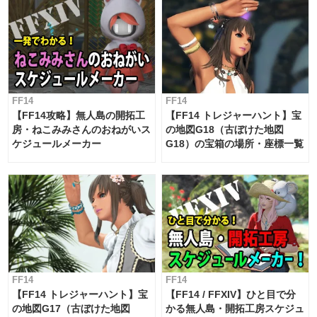
FF14
FF14
【FF14攻略】無人島の開拓工
【FF14 トレジャーハント】宝
房・ねこみみさんのおねがいス
の地図G18（古ぼけた地図
ケジュールメーカー
G18）の宝箱の場所・座標一覧
FF14
FF14
【FF14 トレジャーハント】宝
【FF14 / FFXIV】ひと目で分
の地図G17（古ぼけた地図
かる無人島・開拓工房スケジュ