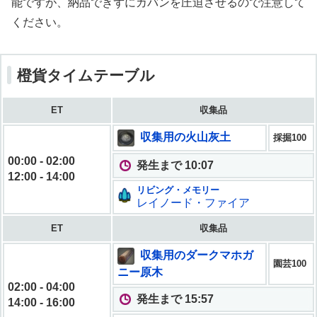
能ですが、納品できずにカバンを圧迫させるので注意して
ください。
橙貨タイムテーブル
ET
収集品
収集用の火山灰土
採掘100
00:00 - 02:00
発生まで 10:05
12:00 - 14:00
リビング・メモリー
レイノード・ファイア
ET
収集品
収集用のダークマホガ
園芸100
ニー原木
02:00 - 04:00
発生まで 15:55
14:00 - 16:00