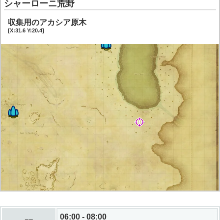
シャーローニ荒野
収集用のアカシア原木
[X:31.6 Y:20.4]
06:00 - 08:00