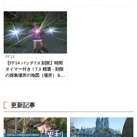
（場所）＆タイムテーブル
ブル
FF14
【FF14 パッチ7.0 刻限】時間
タイマー付き！7.0 精選 - 刻限
の採集場所の地図（場所）＆タ
イムテーブル
更新記事