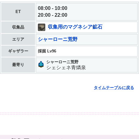
08:00 - 10:00
ET
20:00 - 22:00
収集用のマグネシア鉱石
収集品
シャーローニ荒野
エリア
ギャザラー
採掘 Lv96
シャーローニ荒野
最寄り
シェシェネ青燐泉
タイムテーブルに戻る