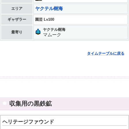
ヤクテル樹海
エリア
ギャザラー
園芸 Lv100
ヤクテル樹海
最寄り
マムーク
タイムテーブルに戻る
収集用の黒鉄鉱
ヘリテージファウンド