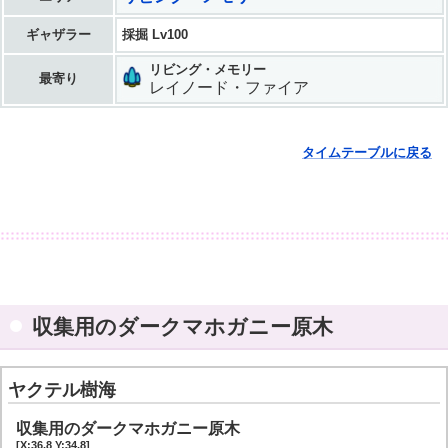
ギャザラー
採掘 Lv100
リビング・メモリー
最寄り
レイノード・ファイア
タイムテーブルに戻る
収集用のダークマホガニー原木
ヤクテル樹海
収集用のダークマホガニー原木
[X:36.8 Y:34.8]