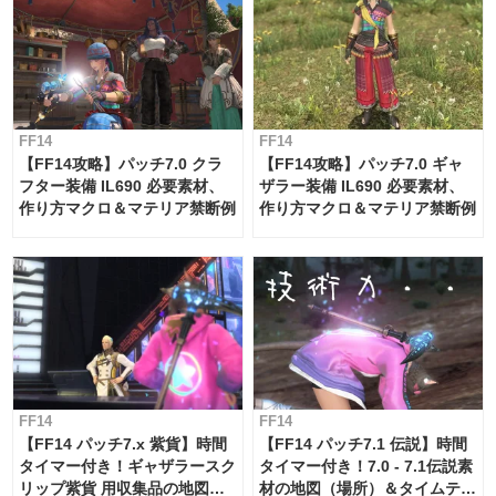
FF14
FF14
【FF14攻略】パッチ7.0 クラ
【FF14攻略】パッチ7.0 ギャ
フター装備 IL690 必要素材、
ザラー装備 IL690 必要素材、
作り方マクロ＆マテリア禁断例
作り方マクロ＆マテリア禁断例
FF14
FF14
【FF14 パッチ7.x 紫貨】時間
【FF14 パッチ7.1 伝説】時間
タイマー付き！ギャザラースク
タイマー付き！7.0 - 7.1伝説素
リップ紫貨 用収集品の地図
材の地図（場所）＆タイムテー