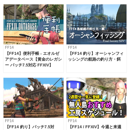
FF14
FF14
【FF14】便利手帳 - エオルゼ
【FF14 釣り】オーシャンフィ
アデータベース【黄金のレガシ
ッシングの航路の釣り方・餌
ー パッチ7.5対応 FFXIV】
FF14
FF14
【FF14 釣り】パッチ7.5対
【FF14 / FFXIV】今週と来週