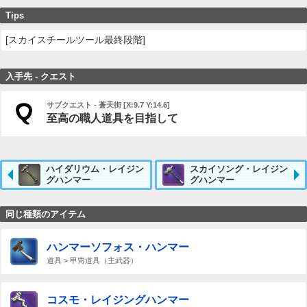
Tips
[スカイスチールツール最終段階]
入手先 - クエスト
サブクエスト - 蒼天街 [X:9.7 Y:14.6]
至高の職人道具を目指して
ハイダリウム・レイジン
スカイソング・レイジン
グハンマー
グハンマー
同じ種類のアイテム
ハンマーソフォス・ハンマー
道具 > 甲冑道具（主武器）
コスモ・レイジングハンマー