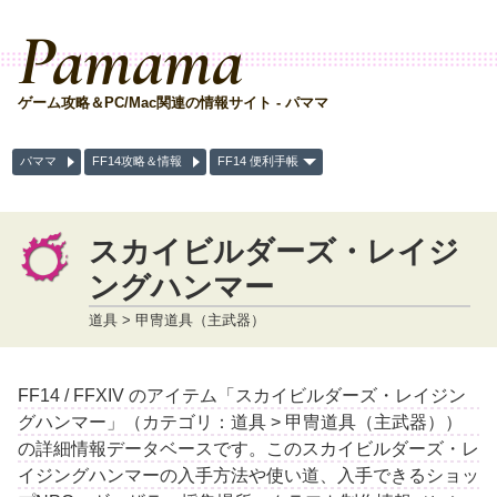
Pamama
ゲーム攻略＆PC/Mac関連の情報サイト - パママ
パママ
FF14攻略＆情報
FF14 便利手帳
スカイビルダーズ・レイジ
ングハンマー
道具 > 甲冑道具（主武器）
FF14 / FFXIV のアイテム「スカイビルダーズ・レイジン
グハンマー」（カテゴリ：道具 > 甲冑道具（主武器））
の詳細情報データベースです。このスカイビルダーズ・レ
イジングハンマーの入手方法や使い道、入手できるショッ