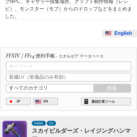
プNPC、ギャザラー採集場所、クラフト制作情報（レシ
ピ）、モンスター（モブ）からのドロップなどをまとめま
した。
English
FFXIV / FF14
便利手帳
- エオルゼア データベース
JP
EN
素材計算ツール
RARE
EX
スカイビルダーズ・レイジングハンマ