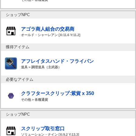
ショップNPC
アゴラ商人組合の交易商
オールド・シャーレアン [X:11.6 Y:11.2]
獲得アイテム
アフレイタスハンド・フライパン
道具 > 調理道具（主武器）
必要なアイテム
クラフタースクリップ:紫貨 x 350
その他 > 各種通貨
ショップNPC
スクリップ取引窓口
ソリューション・ナイン [X:9.2 Y:13.3]