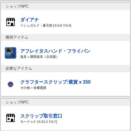
ショップNPC
ダイアナ
イシュガルド：蒼天街 [X:9.8 Y:8.4]
獲得アイテム
アフレイタスハンド・フライパン
道具 > 調理道具（主武器）
必要なアイテム
クラフタースクリップ:紫貨 x 350
その他 > 各種通貨
ショップNPC
スクリップ取引窓口
モードゥナ [X:22.4 Y:6.7]