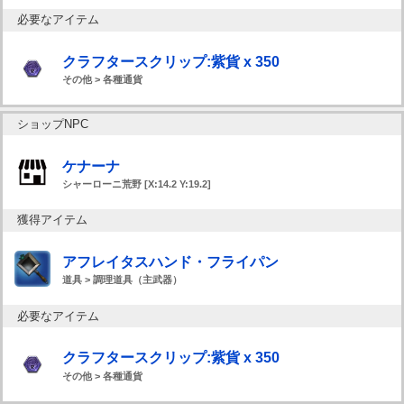
必要なアイテム
クラフタースクリップ:紫貨 x 350
その他 > 各種通貨
ショップNPC
ケナーナ
シャーローニ荒野 [X:14.2 Y:19.2]
獲得アイテム
アフレイタスハンド・フライパン
道具 > 調理道具（主武器）
必要なアイテム
クラフタースクリップ:紫貨 x 350
その他 > 各種通貨