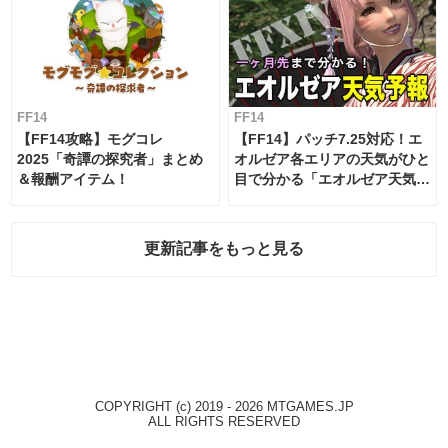
FF14
FF14
【FF14攻略】モグコレ
【FF14】パッチ7.25対応！エ
2025「奇譚の探究者」まとめ
オルゼア各エリアの天気がひと
＆報酬アイテム！
目で分かる「エオルゼア天気予
報」！
更新記事をもっと見る
COPYRIGHT (c) 2019 - 2026 MTGAMES.JP
ALL RIGHTS RESERVED