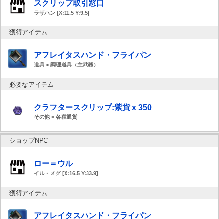
スクリップ取引窓口
ラザハン [X:11.5 Y:9.5]
獲得アイテム
アフレイタスハンド・フライパン
道具 > 調理道具（主武器）
必要なアイテム
クラフタースクリップ:紫貨 x 350
その他 > 各種通貨
ショップNPC
ロー＝ウル
イル・メグ [X:16.5 Y:33.9]
獲得アイテム
アフレイタスハンド・フライパン