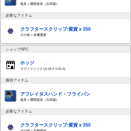
道具 > 調理道具（主武器）
必要なアイテム
クラフタースクリップ:紫貨 x 350
その他 > 各種通貨
ショップNPC
ホッジ
ラヴィリンソス [X:20.3 Y:20.3]
獲得アイテム
アフレイタスハンド・フライパン
道具 > 調理道具（主武器）
必要なアイテム
クラフタースクリップ:紫貨 x 350
その他 > 各種通貨