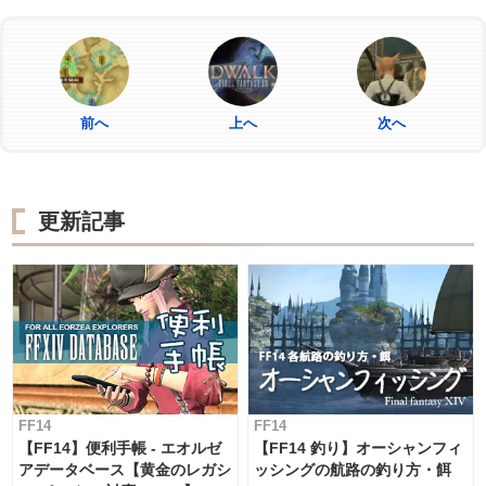
前へ
上へ
次へ
更新記事
FF14
FF14
【FF14】便利手帳 - エオルゼ
【FF14 釣り】オーシャンフィ
アデータベース【黄金のレガシ
ッシングの航路の釣り方・餌