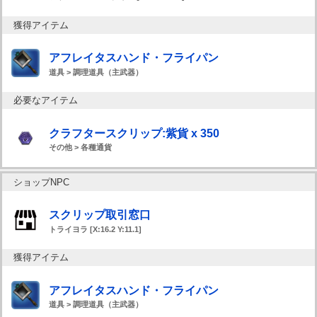
獲得アイテム
アフレイタスハンド・フライパン
道具 > 調理道具（主武器）
必要なアイテム
クラフタースクリップ:紫貨 x 350
その他 > 各種通貨
ショップNPC
スクリップ取引窓口
トライヨラ [X:16.2 Y:11.1]
獲得アイテム
アフレイタスハンド・フライパン
道具 > 調理道具（主武器）