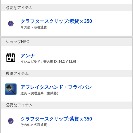
必要なアイテム
クラフタースクリップ:紫貨 x 350
その他 > 各種通貨
ショップNPC
アンナ
イシュガルド：蒼天街 [X:14.2 Y:12.6]
獲得アイテム
アフレイタスハンド・フライパン
道具 > 調理道具（主武器）
必要なアイテム
クラフタースクリップ:紫貨 x 350
その他 > 各種通貨