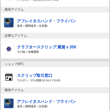
獲得アイテム
アフレイタスハンド・フライパン
道具 > 調理道具（主武器）
必要なアイテム
クラフタースクリップ:紫貨 x 350
その他 > 各種通貨
ショップNPC
スクリップ取引窓口
ウルダハ：ザル回廊 [X:14.2 Y:10.8]
獲得アイテム
アフレイタスハンド・フライパン
道具 > 調理道具（主武器）