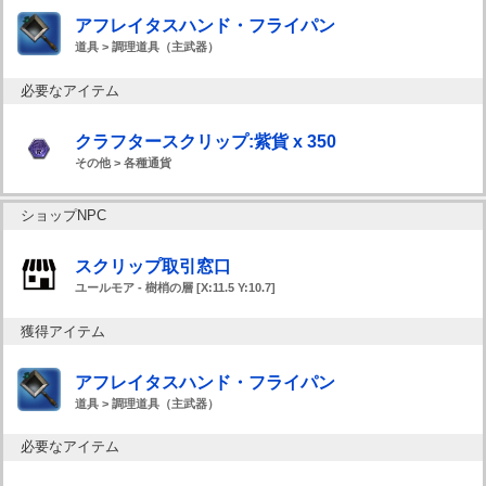
アフレイタスハンド・フライパン
道具 > 調理道具（主武器）
必要なアイテム
クラフタースクリップ:紫貨 x 350
その他 > 各種通貨
ショップNPC
スクリップ取引窓口
ユールモア - 樹梢の層 [X:11.5 Y:10.7]
獲得アイテム
アフレイタスハンド・フライパン
道具 > 調理道具（主武器）
必要なアイテム