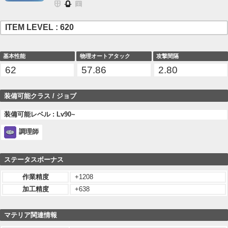
ITEM LEVEL : 620
基本性能
物理オートアタック
攻撃間隔
62
57.86
2.80
装備可能クラス / ジョブ
装備可能レベル : Lv90~
調理師
ステータスボーナス
作業精度
+1208
加工精度
+638
マテリア関連情報