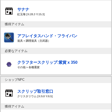
サナナ
紅玉海 [X:28.3 Y:15.3]
獲得アイテム
アフレイタスハンド・フライパン
道具 > 調理道具（主武器）
必要なアイテム
クラフタースクリップ:紫貨 x 350
その他 > 各種通貨
ショップNPC
スクリップ取引窓口
クリスタリウム [X:9.8 Y:8.5]
獲得アイテム