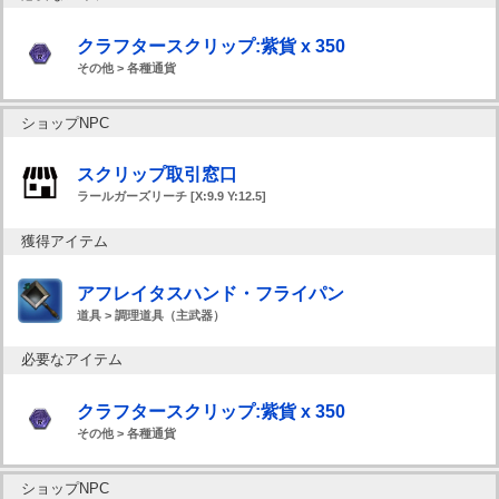
クラフタースクリップ:紫貨 x 350
その他 > 各種通貨
ショップNPC
スクリップ取引窓口
ラールガーズリーチ [X:9.9 Y:12.5]
獲得アイテム
アフレイタスハンド・フライパン
道具 > 調理道具（主武器）
必要なアイテム
クラフタースクリップ:紫貨 x 350
その他 > 各種通貨
ショップNPC