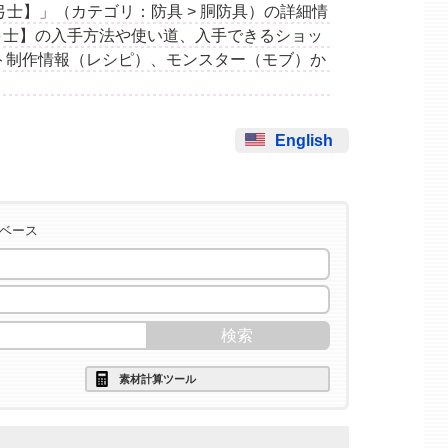
上衣【弓士】」（カテゴリ：防具 > 胴防具）の詳細情
弓士】の入手方法や使い道、入手できるショッ
ト制作情報（レシピ）、モンスター（モブ）か
English
タベース
素材計算ツール