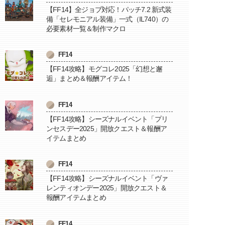
【FF14】全ジョブ対応！パッチ7.2 新式装
備「セレモニアル装備」一式（IL740）の
必要素材一覧＆制作マクロ
FF14
【FF14攻略】モグコレ2025「幻想と邂
逅」まとめ＆報酬アイテム！
FF14
【FF14攻略】シーズナルイベント「プリ
ンセスデー2025」開放クエスト＆報酬ア
イテムまとめ
FF14
【FF14攻略】シーズナルイベント「ヴァ
レンティオンデー2025」開放クエスト＆
報酬アイテムまとめ
FF14