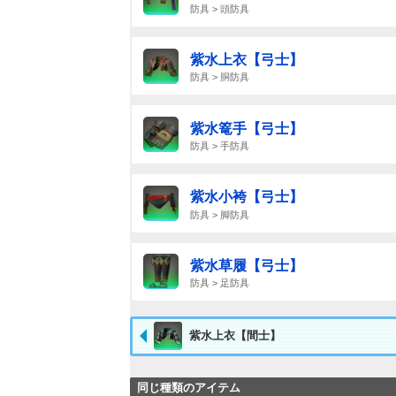
防具 > 頭防具
紫水上衣【弓士】
防具 > 胴防具
紫水篭手【弓士】
防具 > 手防具
紫水小袴【弓士】
防具 > 脚防具
紫水草履【弓士】
防具 > 足防具
紫水上衣【間士】
同じ種類のアイテム