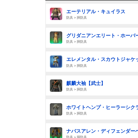
エーテリアル・キュイラス
防具 > 胴防具
グリダニアンエリート・ホーバ
防具 > 胴防具
エレメンタル・スカウトジャケッ
防具 > 胴防具
麒麟大袖【武士】
防具 > 胴防具
ホワイトヘンプ・ヒーラーシク
防具 > 胴防具
ナバスアレン・ディフェンダー
防具 > 胴防具