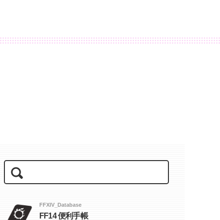
FFXIV_Database
FF14 便利手帳