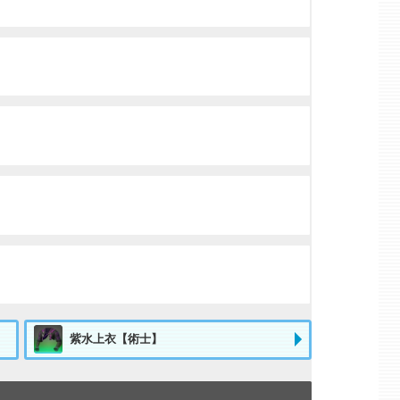
紫水上衣【術士】