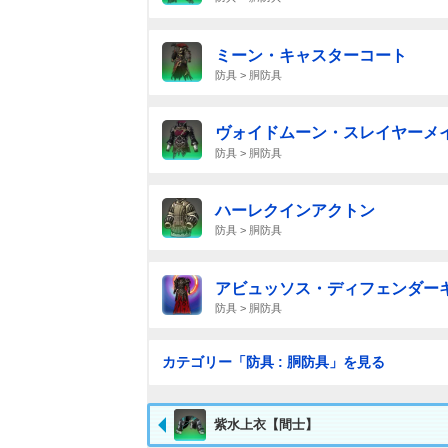
ミーン・キャスターコート
防具 > 胴防具
ヴォイドムーン・スレイヤーメ
防具 > 胴防具
ハーレクインアクトン
防具 > 胴防具
アビュッソス・ディフェンダー
防具 > 胴防具
カテゴリー「防具 : 胴防具」を見る
紫水上衣【間士】