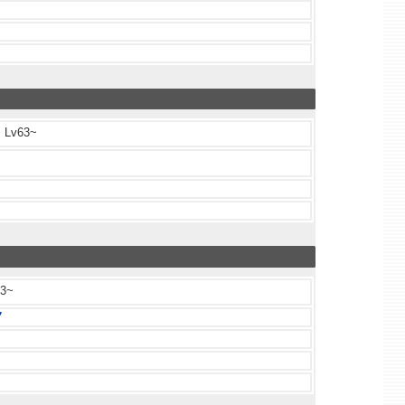
Lv63~
3~
7