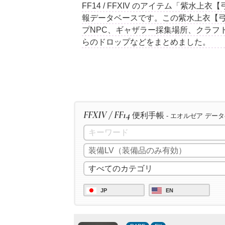
FF14 / FFXIV のアイテム「紫水
報データベースです。この紫水上衣【
プNPC、ギャザラー採集場所、クラフ
らのドロップなどをまとめました。
FFXIV / FF14
便利手帳
- エオルゼア デー
JP
EN