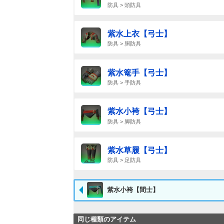
防具 > 頭防具
紫水上衣【弓士】
防具 > 胴防具
紫水篭手【弓士】
防具 > 手防具
紫水小袴【弓士】
防具 > 脚防具
紫水草履【弓士】
防具 > 足防具
紫水小袴【間士】
同じ種類のアイテム