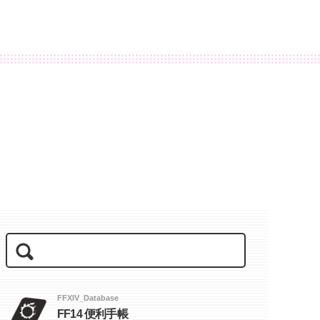
FFXIV_Database
FF14 便利手帳