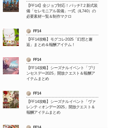
【FF14】全ジョブ対応！パッチ7.2 新式装
備「セレモニアル装備」一式（IL740）の
必要素材一覧＆制作マクロ
FF14
【FF14攻略】モグコレ2025「幻想と邂
逅」まとめ＆報酬アイテム！
FF14
【FF14攻略】シーズナルイベント「プリ
ンセスデー2025」開放クエスト＆報酬ア
イテムまとめ
FF14
【FF14攻略】シーズナルイベント「ヴァ
レンティオンデー2025」開放クエスト＆
報酬アイテムまとめ
FF14