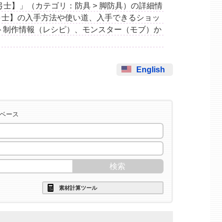
小袴【弓士】」（カテゴリ：防具 > 脚防具）の詳細情
弓士】の入手方法や使い道、入手できるショッ
ト制作情報（レシピ）、モンスター（モブ）か
English
タベース
素材計算ツール