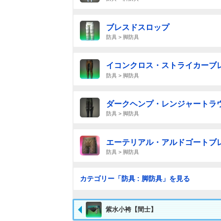
ブレスドスロップ
防具 > 脚防具
イコンクロス・ストライカーブ
防具 > 脚防具
ダークヘンプ・レンジャートラ
防具 > 脚防具
エーテリアル・アルドゴートブ
防具 > 脚防具
カテゴリー「防具 : 脚防具」を見る
紫水小袴【間士】