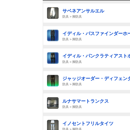
サベネアンサルエル
防具 > 脚防具
イディル・パスファインダーホー
防具 > 脚防具
イディル・パンクラティアスト
防具 > 脚防具
ジャッジオーダー・ディフェン
防具 > 脚防具
ルナサマートランクス
防具 > 脚防具
イノセントフリルタイツ
防具 > 脚防具