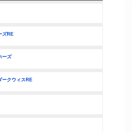
ズRE
ホーズ
ダークウィスRE