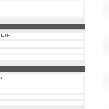
Lv63~
3~
7