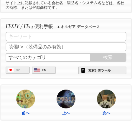
サイト上に記載されている会社名・製品名・システム名などは、各社
の商標、または登録商標です。
FFXIV / FF14
便利手帳
- エオルゼア データベース
JP
EN
素材計算ツール
前へ
上へ
次へ