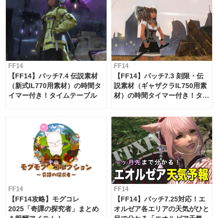
FF14
FF14
【FF14】パッチ7.4 伝説素材
【FF14】パッチ7.3 刻限・伝
（新式IL770用素材）の時間タ
説素材（ギャザクラIL750用素
イマー付き！タイムテーブル
材）の時間タイマー付き！タイ
ムテーブル
FF14
FF14
【FF14攻略】モグコレ
【FF14】パッチ7.25対応！エ
2025「奇譚の探究者」まとめ
オルゼア各エリアの天気がひと