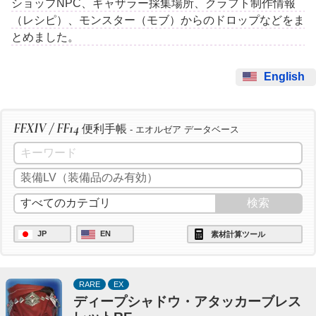
ショップNPC、ギャザラー採集場所、クラフト制作情報
（レシピ）、モンスター（モブ）からのドロップなどをま
とめました。
English
FFXIV / FF14
便利手帳
- エオルゼア データベース
JP
EN
素材計算ツール
RARE
EX
ディープシャドウ・アタッカーブレス