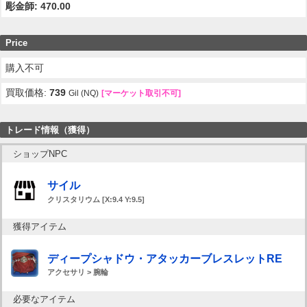
彫金師: 470.00
Price
購入不可
買取価格:
739
Gil (NQ)
[マーケット取引不可]
トレード情報（獲得）
ショップNPC
サイル
クリスタリウム [X:9.4 Y:9.5]
獲得アイテム
ディープシャドウ・アタッカーブレスレットRE
アクセサリ > 腕輪
必要なアイテム