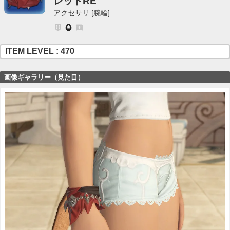
レットRE
アクセサリ [腕輪]
ITEM LEVEL : 470
画像ギャラリー（見た目）