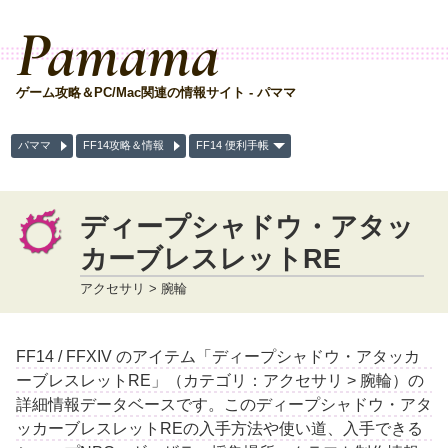
Pamama
ゲーム攻略＆PC/Mac関連の情報サイト - パママ
パママ
FF14攻略＆情報
FF14 便利手帳
ディープシャドウ・アタッ
カーブレスレットRE
アクセサリ > 腕輪
FF14 / FFXIV のアイテム「ディープシャドウ・アタッカ
ーブレスレットRE」（カテゴリ：アクセサリ > 腕輪）の
詳細情報データベースです。このディープシャドウ・アタ
ッカーブレスレットREの入手方法や使い道、入手できる