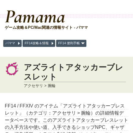
Pamama
ゲーム攻略＆PC/Mac関連の情報サイト - パママ
パママ
FF14攻略＆情報
FF14 便利手帳
アズライトアタッカーブレ
スレット
アクセサリ > 腕輪
FF14 / FFXIV のアイテム「アズライトアタッカーブレス
レット」（カテゴリ：アクセサリ > 腕輪）の詳細情報デ
ータベースです。このアズライトアタッカーブレスレット
の入手方法や使い道、入手できるショップNPC、ギャザ