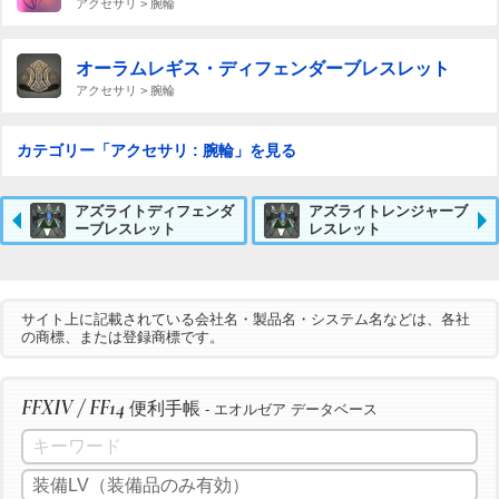
アクセサリ > 腕輪
オーラムレギス・ディフェンダーブレスレット
アクセサリ > 腕輪
カテゴリー「アクセサリ : 腕輪」を見る
アズライトディフェンダ
アズライトレンジャーブ
ーブレスレット
レスレット
サイト上に記載されている会社名・製品名・システム名などは、各社
の商標、または登録商標です。
FFXIV / FF14
便利手帳
- エオルゼア データベース