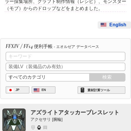
ラー採集場所、クラフト制作情報（レシピ）、モンスター
（モブ）からのドロップなどをまとめました。
English
FFXIV / FF14
便利手帳
- エオルゼア データベース
JP
EN
素材計算ツール
アズライトアタッカーブレスレット
アクセサリ [腕輪]