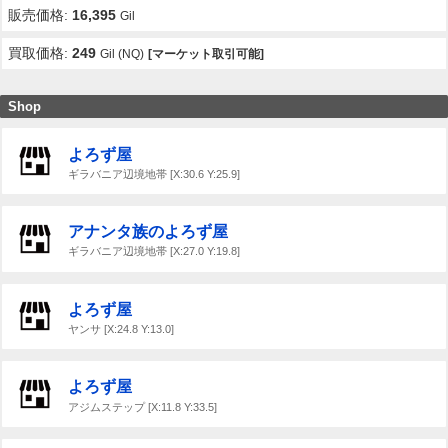
販売価格:
16,395
Gil
買取価格:
249
Gil (NQ)
[マーケット取引可能]
Shop
よろず屋
ギラバニア辺境地帯 [X:30.6 Y:25.9]
アナンタ族のよろず屋
ギラバニア辺境地帯 [X:27.0 Y:19.8]
よろず屋
ヤンサ [X:24.8 Y:13.0]
よろず屋
アジムステップ [X:11.8 Y:33.5]