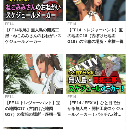
FF14
FF14
【FF14攻略】無人島の開拓工
【FF14 トレジャーハント】宝
房・ねこみみさんのおねがいス
の地図G18（古ぼけた地図
ケジュールメーカー
G18）の宝箱の場所・座標一覧
FF14
FF14
【FF14 トレジャーハント】宝
【FF14 / FFXIV】ひと目で分
の地図G17（古ぼけた地図
かる無人島・開拓工房スケジュ
G17）の宝箱の場所・座標一覧
ールメーカー！パッチ7.x対応
【島産品・貿易ツール】