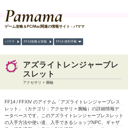
Pamama
ゲーム攻略＆PC/Mac関連の情報サイト - パママ
パママ
FF14攻略＆情報
FF14 便利手帳
アズライトレンジャーブレ
スレット
アクセサリ > 腕輪
FF14 / FFXIV のアイテム「アズライトレンジャーブレス
レット」（カテゴリ：アクセサリ > 腕輪）の詳細情報デ
ータベースです。このアズライトレンジャーブレスレット
の入手方法や使い道、入手できるショップNPC、ギャザ