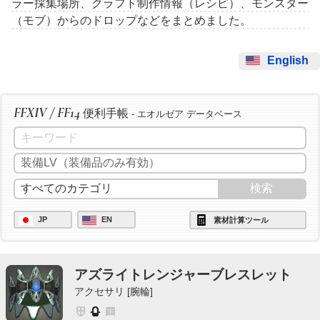
ラー採集場所、クラフト制作情報（レシピ）、モンスター
（モブ）からのドロップなどをまとめました。
English
FFXIV / FF14
便利手帳
- エオルゼア データベース
JP
EN
素材計算ツール
アズライトレンジャーブレスレット
アクセサリ [腕輪]