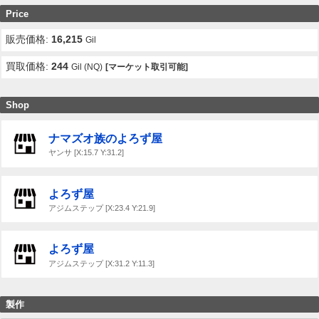
Price
販売価格:
16,215
Gil
買取価格:
244
Gil (NQ)
[マーケット取引可能]
Shop
ナマズオ族のよろず屋
ヤンサ [X:15.7 Y:31.2]
よろず屋
アジムステップ [X:23.4 Y:21.9]
よろず屋
アジムステップ [X:31.2 Y:11.3]
製作