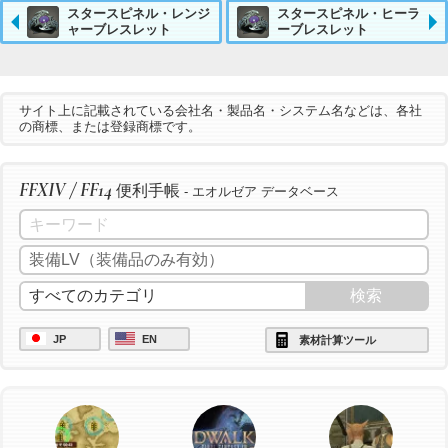
スタースピネル・レンジ
スタースピネル・ヒーラ
ャーブレスレット
ーブレスレット
サイト上に記載されている会社名・製品名・システム名などは、各社
の商標、または登録商標です。
FFXIV / FF14
便利手帳
- エオルゼア データベース
JP
EN
素材計算ツール