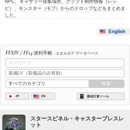
NPC、ギャザラー採集場所、クラフト制作情報（レシ
ピ）、モンスター（モブ）からのドロップなどをまとめま
した。
English
FFXIV / FF14
便利手帳
- エオルゼア データベース
JP
EN
素材計算ツール
スタースピネル・キャスターブレスレ
ット