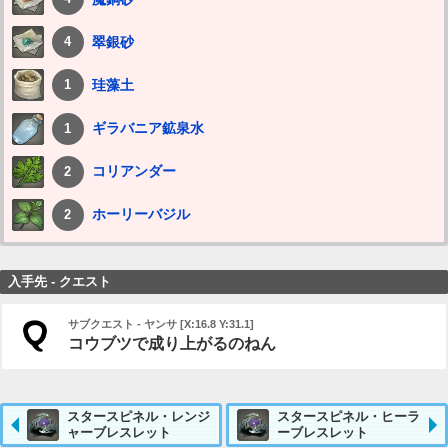
翠銀砂
4
珪藻土
1
ギラバニア鉱泉水
1
コリアンダー
2
ホーリーバジル
2
入手先 - クエスト
サブクエスト - ヤンサ [X:16.8 Y:31.1]
コウブツで成り上がるのねん
スタースピネル・レンジ
スタースピネル・ヒーラ
ャーブレスレット
ーブレスレット