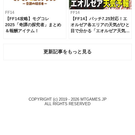
FF14
FF14
【FF14攻略】モグコレ
【FF14】パッチ7.25対応！エ
2025「奇譚の探究者」まとめ
オルゼア各エリアの天気がひと
＆報酬アイテム！
目で分かる「エオルゼア天気予
報」！
更新記事をもっと見る
COPYRIGHT (c) 2019 - 2026 MTGAMES.JP
ALL RIGHTS RESERVED