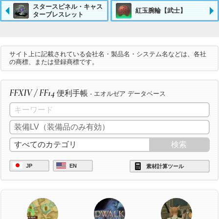
スタースピネル・キャス
紅玉腕輪【武士】
ターブレスレット
サイト上に記載されている会社名・製品名・システム名などは、各社
の商標、または登録商標です。
FFXIV / FF14
便利手帳
- エオルゼア データベース
JP
EN
素材計算ツール