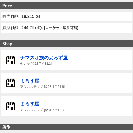
Price
販売価格:
16,215
Gil
買取価格:
244
Gil (NQ)
[マーケット取引可能]
Shop
ナマズオ族のよろず屋
ヤンサ [X:15.7 Y:31.2]
よろず屋
アジムステップ [X:23.4 Y:21.9]
よろず屋
アジムステップ [X:31.2 Y:11.3]
製作