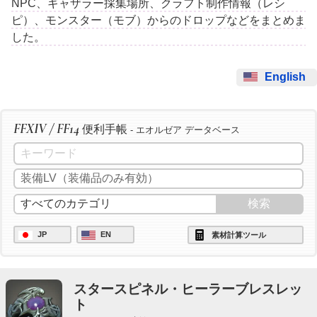
NPC、ギャザラー採集場所、クラフト制作情報（レシ
ピ）、モンスター（モブ）からのドロップなどをまとめま
した。
English
FFXIV / FF14
便利手帳
- エオルゼア データベース
JP
EN
素材計算ツール
スタースピネル・ヒーラーブレスレッ
ト