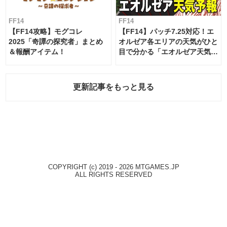
FF14
FF14
【FF14攻略】モグコレ
【FF14】パッチ7.25対応！エ
2025「奇譚の探究者」まとめ
オルゼア各エリアの天気がひと
＆報酬アイテム！
目で分かる「エオルゼア天気予
報」！
更新記事をもっと見る
COPYRIGHT (c) 2019 - 2026 MTGAMES.JP
ALL RIGHTS RESERVED