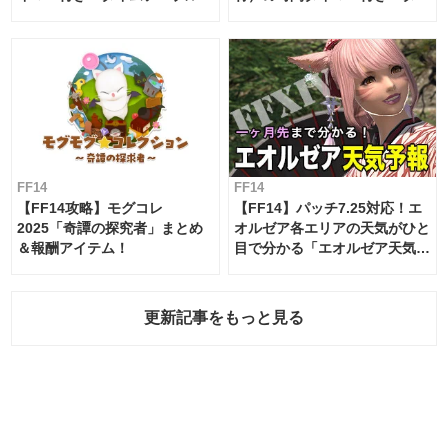
ムテーブル
FF14
FF14
【FF14攻略】モグコレ
【FF14】パッチ7.25対応！エ
2025「奇譚の探究者」まとめ
オルゼア各エリアの天気がひと
＆報酬アイテム！
目で分かる「エオルゼア天気予
報」！
更新記事をもっと見る