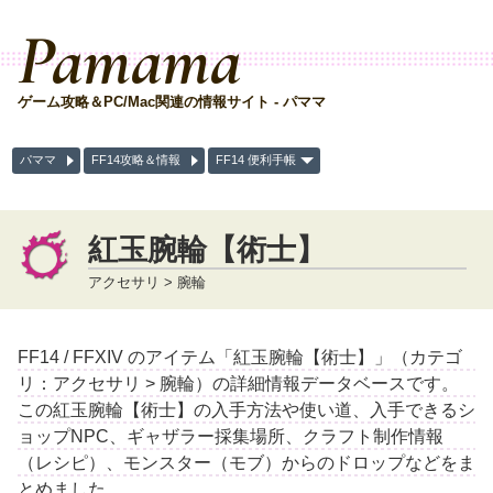
Pamama
ゲーム攻略＆PC/Mac関連の情報サイト - パママ
パママ
FF14攻略＆情報
FF14 便利手帳
紅玉腕輪【術士】
アクセサリ > 腕輪
FF14 / FFXIV のアイテム「紅玉腕輪【術士】」（カテゴ
リ：アクセサリ > 腕輪）の詳細情報データベースです。
この紅玉腕輪【術士】の入手方法や使い道、入手できるシ
ョップNPC、ギャザラー採集場所、クラフト制作情報
（レシピ）、モンスター（モブ）からのドロップなどをま
とめました。