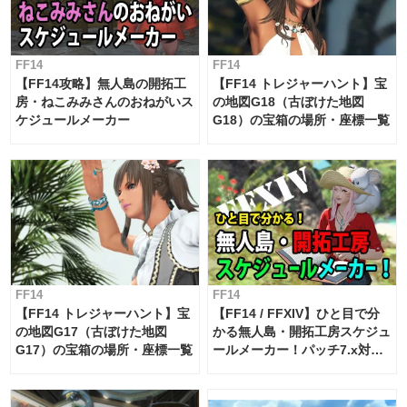
FF14
FF14
【FF14攻略】無人島の開拓工
【FF14 トレジャーハント】宝
房・ねこみみさんのおねがいス
の地図G18（古ぼけた地図
ケジュールメーカー
G18）の宝箱の場所・座標一覧
FF14
FF14
【FF14 トレジャーハント】宝
【FF14 / FFXIV】ひと目で分
の地図G17（古ぼけた地図
かる無人島・開拓工房スケジュ
G17）の宝箱の場所・座標一覧
ールメーカー！パッチ7.x対応
【島産品・貿易ツール】