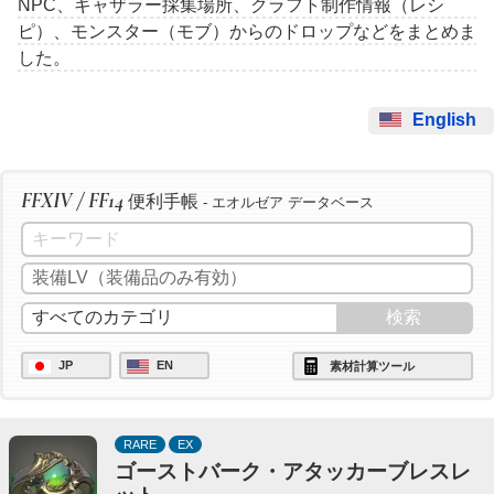
NPC、ギャザラー採集場所、クラフト制作情報（レシ
ピ）、モンスター（モブ）からのドロップなどをまとめま
した。
English
FFXIV / FF14
便利手帳
- エオルゼア データベース
JP
EN
素材計算ツール
RARE
EX
ゴーストバーク・アタッカーブレスレ