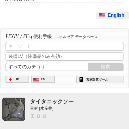
English
FFXIV / FF14
便利手帳
- エオルゼア データベース
JP
EN
素材計算ツール
タイタニックソー
素材 [水産物]