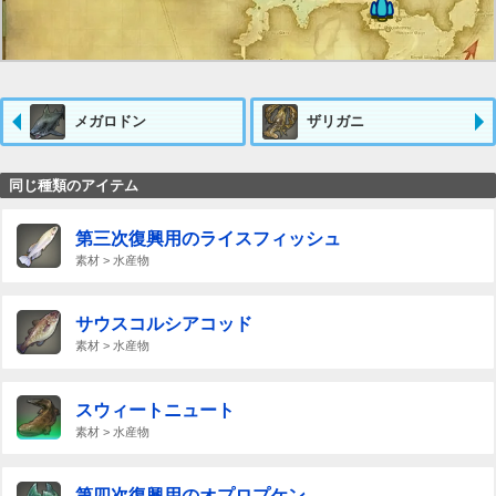
メガロドン
ザリガニ
同じ種類のアイテム
第三次復興用のライスフィッシュ
素材 > 水産物
サウスコルシアコッド
素材 > 水産物
スウィートニュート
素材 > 水産物
第四次復興用のオプロプケン