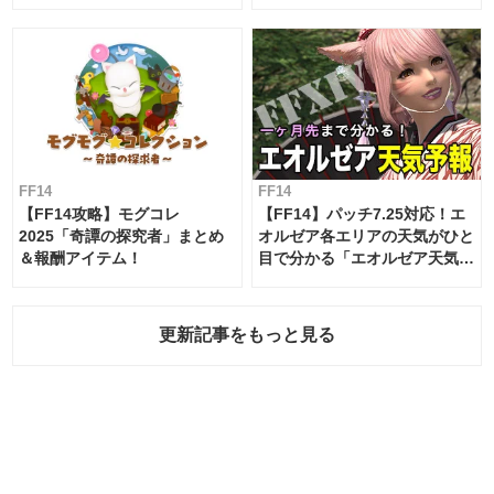
ムテーブル
FF14
FF14
【FF14攻略】モグコレ
【FF14】パッチ7.25対応！エ
2025「奇譚の探究者」まとめ
オルゼア各エリアの天気がひと
＆報酬アイテム！
目で分かる「エオルゼア天気予
報」！
更新記事をもっと見る