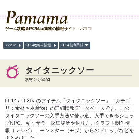
Pamama
ゲーム攻略＆PC/Mac関連の情報サイト - パママ
パママ
FF14攻略＆情報
FF14 便利手帳
タイタニックソー
素材 > 水産物
FF14 / FFXIV のアイテム「タイタニックソー」（カテゴ
リ：素材 > 水産物）の詳細情報データベースです。この
タイタニックソーの入手方法や使い道、入手できるショッ
プNPC、ギャザラー採集場所や釣り方、クラフト制作情
報（レシピ）、モンスター（モブ）からのドロップなどを
まとめました。