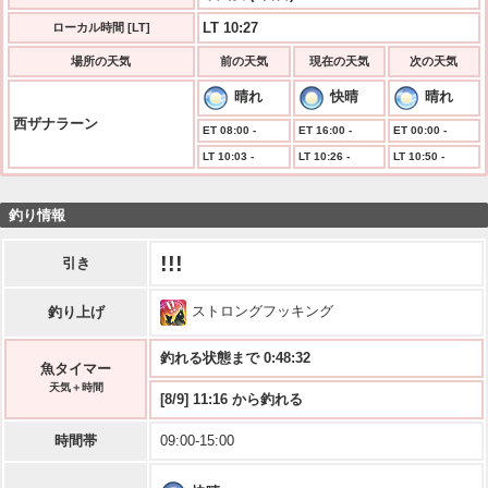
LT 10:27
ローカル時間 [LT]
場所の天気
前の天気
現在の天気
次の天気
晴れ
快晴
晴れ
西ザナラーン
ET 08:00 -
ET 16:00 -
ET 00:00 -
LT 10:03 -
LT 10:26 -
LT 10:50 -
釣り情報
!!!
引き
ストロングフッキング
釣り上げ
釣れる状態まで 0:48:32
魚タイマー
天気＋時間
[8/9] 11:16 から釣れる
時間帯
09:00-15:00