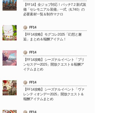
【FF14】全ジョブ対応！パッチ7.2 新式装
備「セレモニアル装備」一式（IL740）の
必要素材一覧＆制作マクロ
FF14
【FF14攻略】モグコレ2025「幻想と邂
逅」まとめ＆報酬アイテム！
FF14
【FF14攻略】シーズナルイベント「プリ
ンセスデー2025」開放クエスト＆報酬ア
イテムまとめ
FF14
【FF14攻略】シーズナルイベント「ヴァ
レンティオンデー2025」開放クエスト＆
報酬アイテムまとめ
FF14