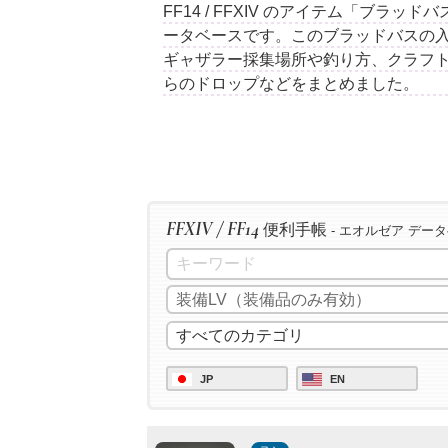
FF14 / FFXIV のアイテム「ブラ
ータベースです。このブラッドバスの入
ギャザラー採集場所や釣り方、クラフ
らのドロップなどをまとめました。
FFXIV / FF14
便利手帳
- エオルゼア デー
JP
EN