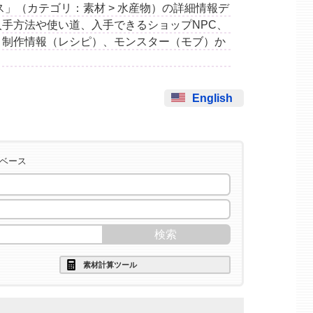
ッドバス」（カテゴリ：素材 > 水産物）の詳細情報デ
手方法や使い道、入手できるショップNPC、
ト制作情報（レシピ）、モンスター（モブ）か
English
タベース
素材計算ツール