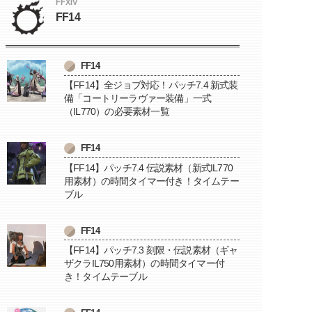
FFXIV
FF14
FF14
【FF14】全ジョブ対応！パッチ7.4 新式装
備「コートリーラヴァー装備」一式
（IL770）の必要素材一覧
FF14
【FF14】パッチ7.4 伝説素材（新式IL770
用素材）の時間タイマー付き！タイムテー
ブル
FF14
【FF14】パッチ7.3 刻限・伝説素材（ギャ
ザクラIL750用素材）の時間タイマー付
き！タイムテーブル