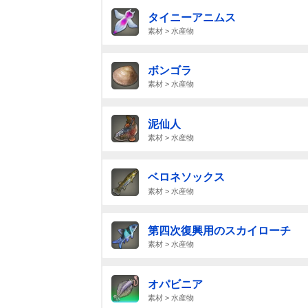
タイニーアニムス
素材 > 水産物
ボンゴラ
素材 > 水産物
泥仙人
素材 > 水産物
ベロネソックス
素材 > 水産物
第四次復興用のスカイローチ
素材 > 水産物
オパビニア
素材 > 水産物