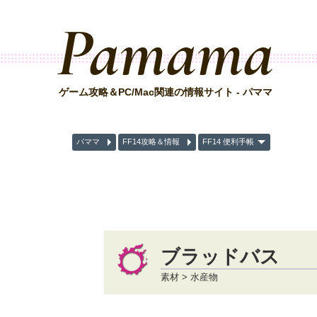
Pamama
ゲーム攻略＆PC/Mac関連の情報サイト - パママ
パママ
FF14攻略＆情報
FF14 便利手帳
ブラッドバス
素材 > 水産物