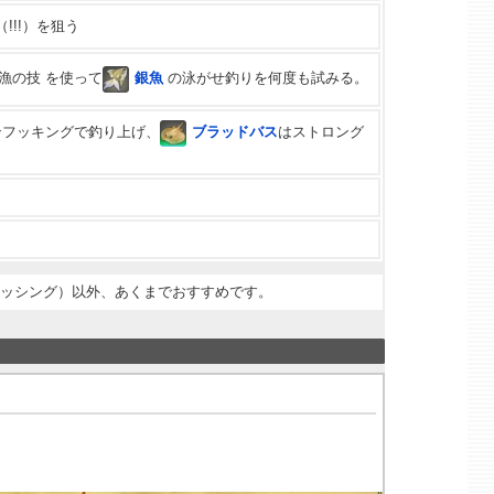
!!!）を狙う
熟漁の技 を使って
銀魚
の泳がせ釣りを何度も試みる。
ンフッキングで釣り上げ、
ブラッドバス
はストロング
ィッシング）以外、あくまでおすすめです。