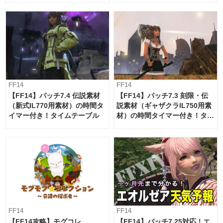
FF14
FF14
【FF14】パッチ7.4 伝説素材
【FF14】パッチ7.3 刻限・伝
（新式IL770用素材）の時間タ
説素材（ギャザクラIL750用素
イマー付き！タイムテーブル
材）の時間タイマー付き！タイ
ムテーブル
FF14
FF14
【FF14攻略】モグコレ
【FF14】パッチ7.25対応！エ