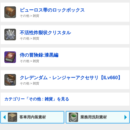
ピューロス帯のロックボックス
その他 > 雑貨
不活性炸裂状クリスタル
その他 > 雑貨
侍の冒険録:漆黒編
その他 > 雑貨
クレデンダム・レンジャーアクセサリ【ILv660】
その他 > 雑貨
カテゴリー「その他 : 雑貨」を見る
客車用内装素材
業務用洗剤素材