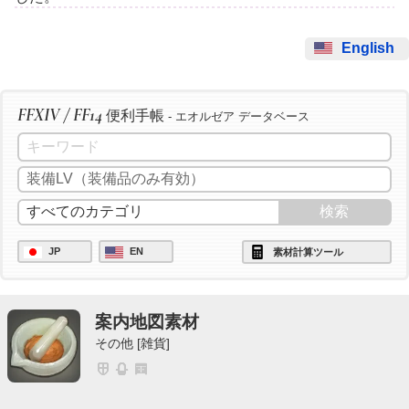
English
FFXIV / FF14
便利手帳
- エオルゼア データベース
JP
EN
素材計算ツール
案内地図素材
その他 [雑貨]