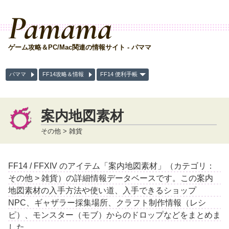
Pamama
ゲーム攻略＆PC/Mac関連の情報サイト - パママ
パママ
FF14攻略＆情報
FF14 便利手帳
案内地図素材
その他 > 雑貨
FF14 / FFXIV のアイテム「案内地図素材」（カテゴリ：
その他 > 雑貨）の詳細情報データベースです。この案内
地図素材の入手方法や使い道、入手できるショップ
NPC、ギャザラー採集場所、クラフト制作情報（レシ
ピ）、モンスター（モブ）からのドロップなどをまとめま
した。