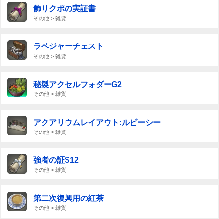
飾りクポの実証書
その他 > 雑貨
ラベジャーチェスト
その他 > 雑貨
秘製アクセルフォダーG2
その他 > 雑貨
アクアリウムレイアウト:ルビーシー
その他 > 雑貨
強者の証S12
その他 > 雑貨
第二次復興用の紅茶
その他 > 雑貨