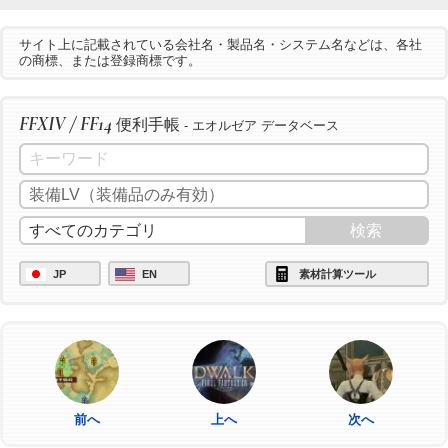
サイト上に記載されている会社名・製品名・システム名などは、各社
の商標、または登録商標です。
FFXIV / FF14
便利手帳
- エオルゼア データベース
JP
EN
素材計算ツール
前へ
上へ
次へ