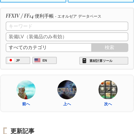
FFXIV / FF14
便利手帳
- エオルゼア データベース
JP
EN
素材計算ツール
前へ
上へ
次へ
更新記事