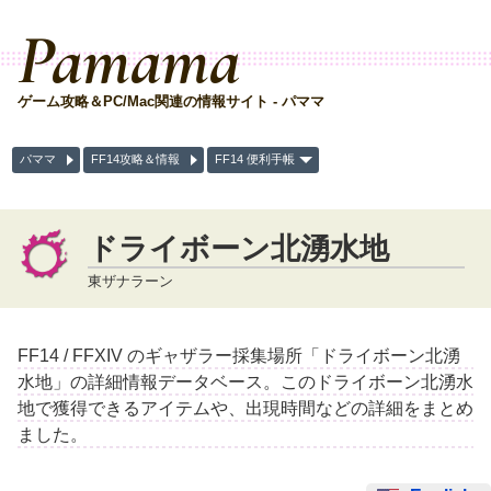
Pamama
ゲーム攻略＆PC/Mac関連の情報サイト - パママ
パママ
FF14攻略＆情報
FF14 便利手帳
ドライボーン北湧水地
東ザナラーン
FF14 / FFXIV のギャザラー採集場所「ドライボーン北湧
水地」の詳細情報データベース。このドライボーン北湧水
地で獲得できるアイテムや、出現時間などの詳細をまとめ
ました。