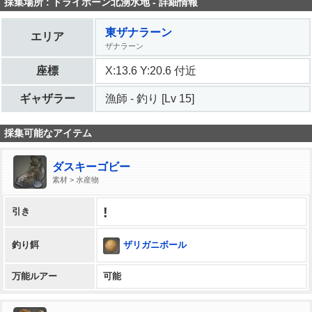
採集場所 : ドライボーン北湧水地 - 詳細情報
東ザナラーン
エリア
ザナラーン
座標
X:13.6 Y:20.6 付近
ギャザラー
漁師 - 釣り [Lv 15]
採集可能なアイテム
ダスキーゴビー
素材 > 水産物
!
引き
ザリガニボール
釣り餌
万能ルアー
可能