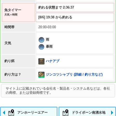
釣れる状態まで 2:36:36
魚タイマー
天気＋時間
[8/6] 19:38 から釣れる
時間帯
20:00-03:00
雨
天気
暴雨
ハナアブ
釣り餌
ジンコツシャブリ (詳細 / 釣り方など)
釣り方は？
サイト上に記載されている会社名・製品名・システム名などは、各社
の商標、または登録商標です。
アンホーリーエアー
ドライボーン南湧水地