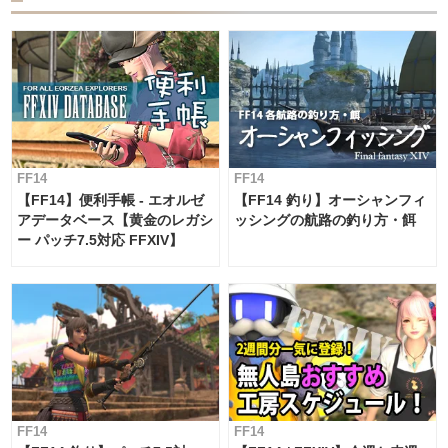
FF14
FF14
【FF14】便利手帳 - エオルゼ
【FF14 釣り】オーシャンフィ
アデータベース【黄金のレガシ
ッシングの航路の釣り方・餌
ー パッチ7.5対応 FFXIV】
FF14
FF14