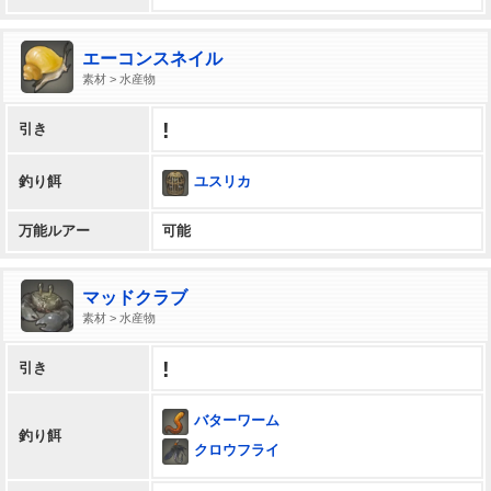
エーコンスネイル
素材 > 水産物
!
引き
ユスリカ
釣り餌
万能ルアー
可能
マッドクラブ
素材 > 水産物
!
引き
バターワーム
釣り餌
クロウフライ