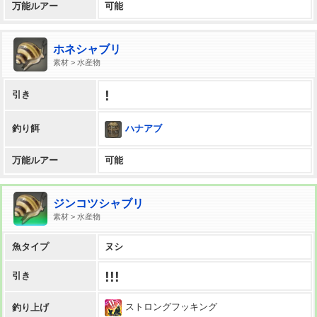
万能ルアー
可能
ホネシャブリ
素材 > 水産物
!
引き
ハナアブ
釣り餌
万能ルアー
可能
ジンコツシャブリ
素材 > 水産物
魚タイプ
ヌシ
!!!
引き
ストロングフッキング
釣り上げ