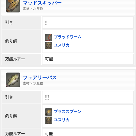
マッドスキッパー
素材 > 水産物
!
引き
ブラッドワーム
釣り餌
ユスリカ
万能ルアー
可能
フェアリーバス
素材 > 水産物
!!
引き
ブラススプーン
釣り餌
ユスリカ
万能ルアー
可能