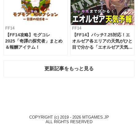
FF14
FF14
【FF14攻略】モグコレ
【FF14】パッチ7.25対応！エ
2025「奇譚の探究者」まとめ
オルゼア各エリアの天気がひと
＆報酬アイテム！
目で分かる「エオルゼア天気予
報」！
更新記事をもっと見る
COPYRIGHT (c) 2019 - 2026 MTGAMES.JP
ALL RIGHTS RESERVED