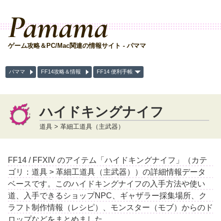
Pamama
ゲーム攻略＆PC/Mac関連の情報サイト - パママ
パママ
FF14攻略＆情報
FF14 便利手帳
ハイドキングナイフ
道具 > 革細工道具（主武器）
FF14 / FFXIV のアイテム「ハイドキングナイフ」（カテ
ゴリ：道具 > 革細工道具（主武器））の詳細情報データ
ベースです。このハイドキングナイフの入手方法や使い
道、入手できるショップNPC、ギャザラー採集場所、ク
ラフト制作情報（レシピ）、モンスター（モブ）からのド
ロップなどをまとめました。