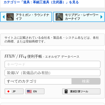
カテゴリー「道具 : 革細工道具（主武器）」を見る
アラミガン・ラウンドナ
モリブデン・レザーワー
イフ
カーナイフ
サイト上に記載されている会社名・製品名・システム名などは、各社
の商標、または登録商標です。
FFXIV / FF14
便利手帳
- エオルゼア データベース
JP
EN
素材計算ツール