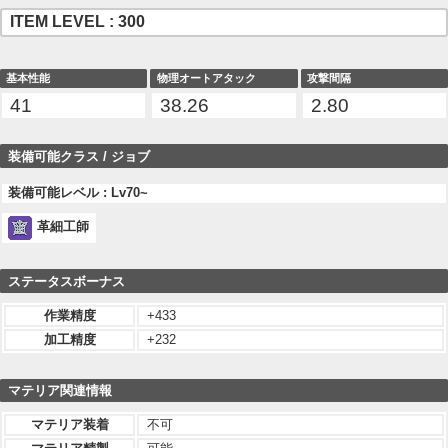
ITEM LEVEL : 300
基本性能
物理オートアタック
攻撃間隔
41
38.26
2.80
装備可能クラス / ジョブ
装備可能レベル : Lv70~
革細工師
ステータスボーナス
作業精度
+433
加工精度
+232
マテリア関連情報
マテリア装着
不可