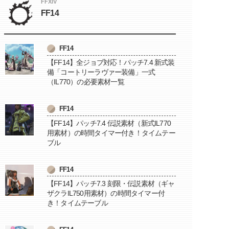
FFXIV
FF14
FF14
【FF14】全ジョブ対応！パッチ7.4 新式装
備「コートリーラヴァー装備」一式
（IL770）の必要素材一覧
FF14
【FF14】パッチ7.4 伝説素材（新式IL770
用素材）の時間タイマー付き！タイムテー
ブル
FF14
【FF14】パッチ7.3 刻限・伝説素材（ギャ
ザクラIL750用素材）の時間タイマー付
き！タイムテーブル