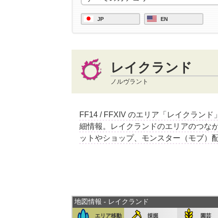
JP
EN
レイクランド
ノルヴラント
FF14 / FFXIV のエリア「レイ
細情報。レイクランドのエリアのつな
ットやショップ、モンスター（モブ）
地図情報 - レイクランド
エリア移動
採掘
園芸