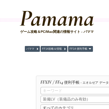
Pamama
ゲーム攻略＆PC/Mac関連の情報サイト - パママ
パママ
FF14攻略＆情報
FF14 便利手帳
FFXIV / FF14
便利手帳
- エオルゼア デー