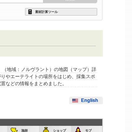
素材計算ツール
クランド」（地域：ノルヴラント）の地図（マップ）詳
がりやエーテライトの場所をはじめ、採集スポ
配置などの情報をまとめました。
English
漁師
ショップ
モブ