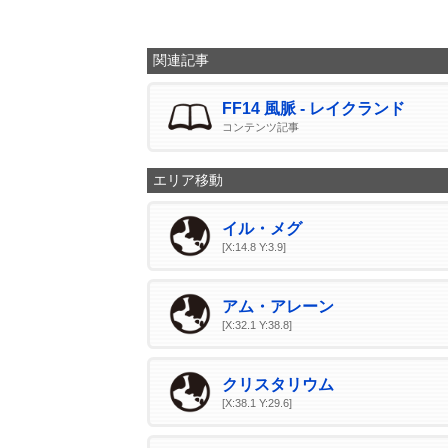
関連記事
FF14 風脈 - レイクランド
コンテンツ記事
エリア移動
イル・メグ
[X:14.8 Y:3.9]
アム・アレーン
[X:32.1 Y:38.8]
クリスタリウム
[X:38.1 Y:29.6]