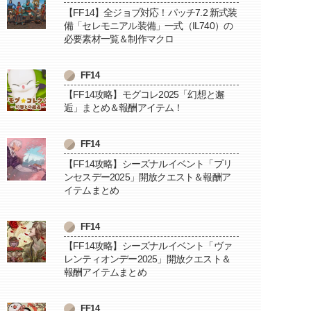
【FF14】全ジョブ対応！パッチ7.2 新式装
備「セレモニアル装備」一式（IL740）の
必要素材一覧＆制作マクロ
FF14
【FF14攻略】モグコレ2025「幻想と邂
逅」まとめ＆報酬アイテム！
FF14
【FF14攻略】シーズナルイベント「プリ
ンセスデー2025」開放クエスト＆報酬ア
イテムまとめ
FF14
【FF14攻略】シーズナルイベント「ヴァ
レンティオンデー2025」開放クエスト＆
報酬アイテムまとめ
FF14