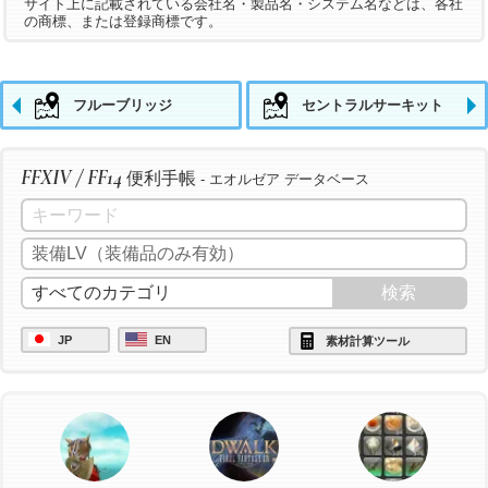
サイト上に記載されている会社名・製品名・システム名などは、各社
の商標、または登録商標です。
フルーブリッジ
セントラルサーキット
FFXIV / FF14
便利手帳
- エオルゼア データベース
JP
EN
素材計算ツール