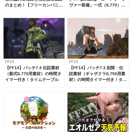
のまとめ！【フリーカンパニ
ヴァー装備」一式（IL770）の
ー・サブマリンボイジャー】
必要素材一覧
FF14
FF14
【FF14】パッチ7.4 伝説素材
【FF14】パッチ7.3 刻限・伝
（新式IL770用素材）の時間タ
説素材（ギャザクラIL750用素
イマー付き！タイムテーブル
材）の時間タイマー付き！タイ
ムテーブル