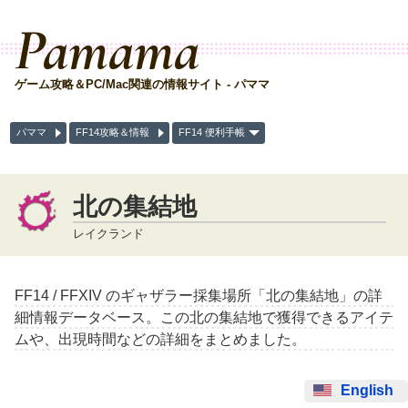
Pamama
ゲーム攻略＆PC/Mac関連の情報サイト - パママ
パママ
FF14攻略＆情報
FF14 便利手帳
北の集結地
レイクランド
FF14 / FFXIV のギャザラー採集場所「北の集結地」の詳
細情報データベース。この北の集結地で獲得できるアイテ
ムや、出現時間などの詳細をまとめました。
English