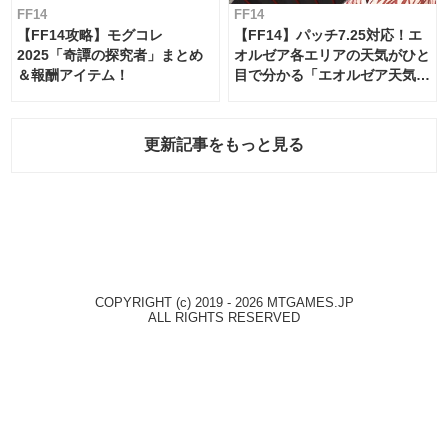
FF14
FF14
【FF14攻略】モグコレ
【FF14】パッチ7.25対応！エ
2025「奇譚の探究者」まとめ
オルゼア各エリアの天気がひと
＆報酬アイテム！
目で分かる「エオルゼア天気予
報」！
更新記事をもっと見る
COPYRIGHT (c) 2019 - 2026 MTGAMES.JP
ALL RIGHTS RESERVED