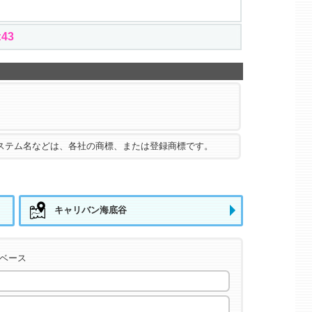
41
ステム名などは、各社の商標、または登録商標です。
キャリバン海底谷
タベース