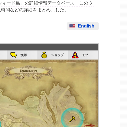
集場所「ウィード島」の詳細情報データベース。このウ
現時間などの詳細をまとめました。
English
漁師
ショップ
モブ