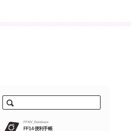
FFXIV_Database
FF14 便利手帳