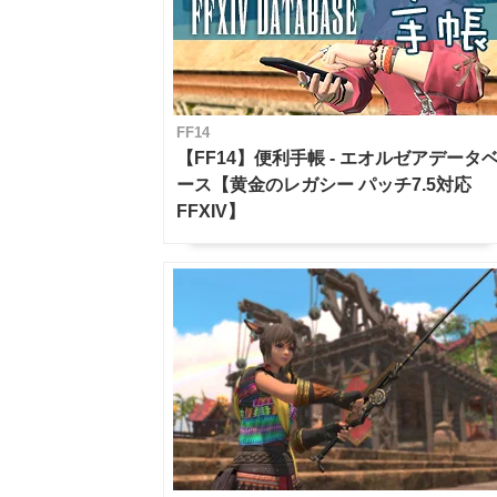
FF14
【FF14】便利手帳 - エオルゼアデータ
ース【黄金のレガシー パッチ7.5対応
FFXIV】