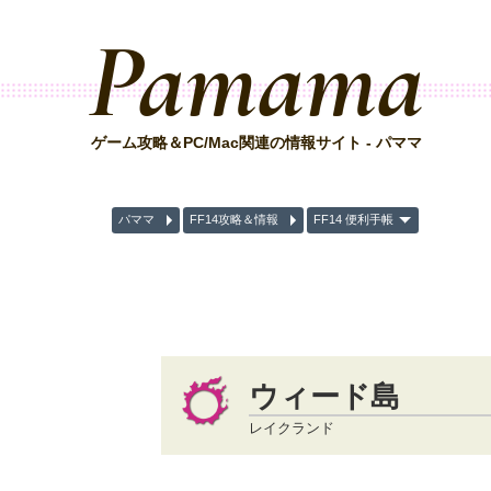
Pamama
ゲーム攻略＆PC/Mac関連の情報サイト - パママ
パママ
FF14攻略＆情報
FF14 便利手帳
ウィード島
レイクランド