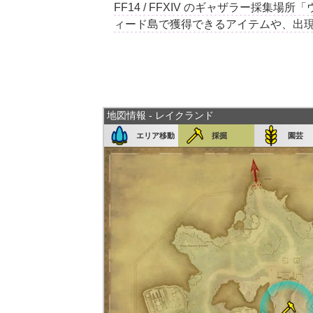
FF14 / FFXIV のギャザラー採
ィード島で獲得できるアイテムや、出
地図情報 - レイクランド
エリア移動
採掘
園芸