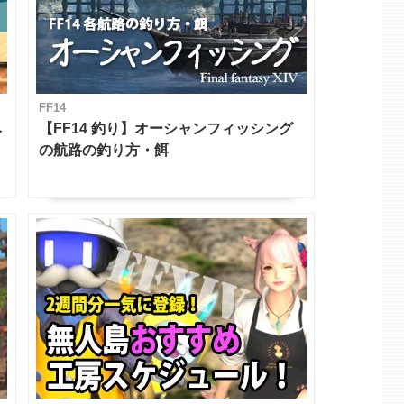
FF14
ベ
【FF14 釣り】オーシャンフィッシング
の航路の釣り方・餌