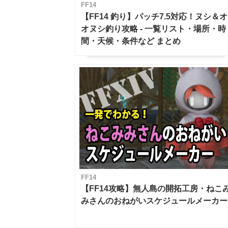
FF14
【FF14 釣り】パッチ7.5対応！ヌシ＆オ
オヌシ釣り攻略 - 一覧リスト・場所・時
間・天候・条件など まとめ
FF14
【FF14攻略】無人島の開拓工房・ねこ
みさんのおねがいスケジュールメーカー