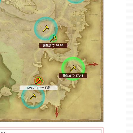
発生まで 26:01
発生まで 37:41
Lv80 ウィード島