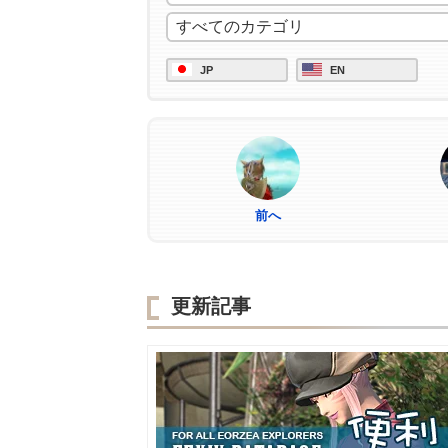
JP
EN
前へ
更新記事