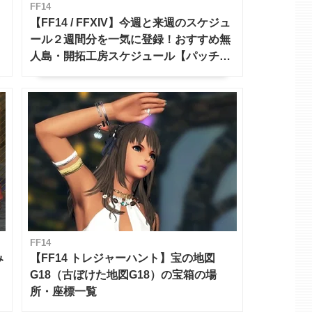
FF14
【FF14 / FFXIV】今週と来週のスケジュ
ール２週間分を一気に登録！おすすめ無
人島・開拓工房スケジュール【パッチ7.x
対応 / 毎週更新中】
FF14
み
【FF14 トレジャーハント】宝の地図
G18（古ぼけた地図G18）の宝箱の場
所・座標一覧