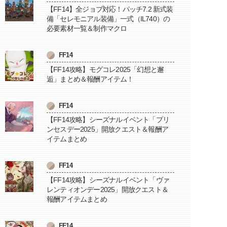
【FF14】全ジョブ対応！パッチ7.2 新式装
備「セレモニアル装備」一式（IL740）の
必要素材一覧＆制作マクロ
FF14
【FF14攻略】モグコレ2025「幻想と邂
逅」まとめ＆報酬アイテム！
FF14
【FF14攻略】シーズナルイベント「プリ
ンセスデー2025」開放クエスト＆報酬ア
イテムまとめ
FF14
【FF14攻略】シーズナルイベント「ヴァ
レンティオンデー2025」開放クエスト＆
報酬アイテムまとめ
FF14