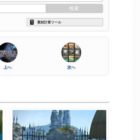
素材計算ツール
上へ
次へ