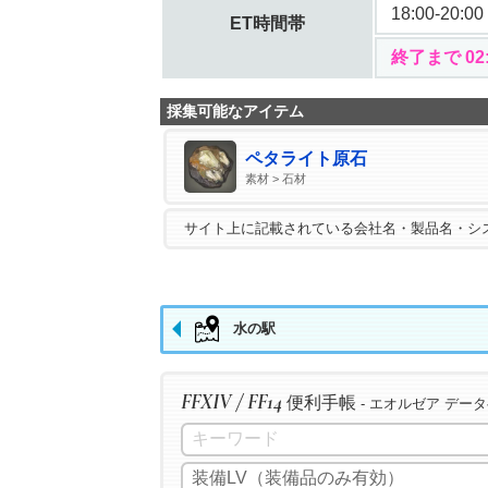
18:00-20:00
ET時間帯
終了まで 02:
採集可能なアイテム
ペタライト原石
素材 > 石材
サイト上に記載されている会社名・製品名・シ
水の駅
FFXIV / FF14
便利手帳
- エオルゼア デー